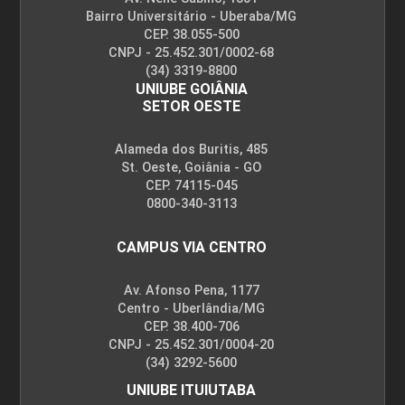
Bairro Universitário - Uberaba/MG
CEP. 38.055-500
CNPJ - 25.452.301/0002-68
(34) 3319-8800
UNIUBE GOIÂNIA
SETOR OESTE
Alameda dos Buritis, 485
St. Oeste, Goiânia - GO
CEP. 74115-045
0800-340-3113
CAMPUS VIA CENTRO
Av. Afonso Pena, 1177
Centro - Uberlândia/MG
CEP. 38.400-706
CNPJ - 25.452.301/0004-20
(34) 3292-5600
UNIUBE ITUIUTABA