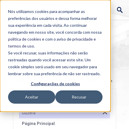
Nós utilizamos cookies para acompanhar as
preferências dos usuários e dessa forma melhorar
sua experiência em cada visita. Ao continuar
navegando em nosso site, você concorda com nossa
política de cookies
e com o aviso de
privacidade e
termos de uso
.
Se você recusar, suas informações não serão
rastreadas quando você acessar este site. Um
cookie simples será usado em seu navegador para
lembrar sobre sua preferência de não ser rastreado.
Home
>
Fazenda Escola
>
Guzerá
>
Origem
>
Origem
Configurações de cookies
Aceitar
Recusar
Guzerá
Página Principal