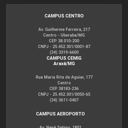
CAMPUS CENTRO
Av. Guilherme Ferreira, 217
Centro - Uberaba/MG
CEP. 38.010-200
CNPJ - 25.452.301/0001-87
(34) 3319-6600
CAMPUS CEMIG
Araxá/MG
Rua Maria Rita de Aguiar, 177
Centro
CEP. 38183-236
CNPJ - 25.452.301/0050-65
(34) 3611-0407
CAMPUS AEROPORTO
Av. Nenê Sabino, 1801