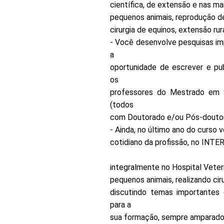
científica, de extensão e nas mai
pequenos animais, reprodução de
cirurgia de equinos, extensão rura
- Você desenvolve pesquisas im
a
oportunidade de escrever e pub
os
professores do Mestrado em 
(todos
com Doutorado e/ou Pós-doutor
- Ainda, no último ano do curso 
cotidiano da profissão, no INTE
integralmente no Hospital Veteri
pequenos animais, realizando cir
discutindo temas importantes 
para a
sua formação, sempre amparado 