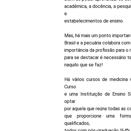
acadêmica, a docência, a pesqui
e
estabelecimentos de ensino.
Mas, há mais um ponto importan
Brasil e a pecuária colabora c
importância da profissão para o
para se destacar é necessário 
naquilo que se faz!
Há vários cursos de medicina 
Curso
e uma Instituição de Ensino Su
optar
por aquela que reúna todas as 
que proporcione uma forma
qualificados,
todos com pós-graduação (64% 