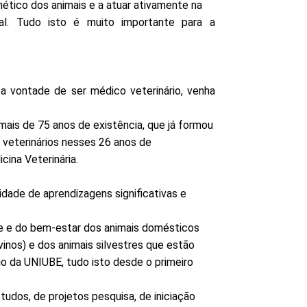
ético dos animais e a atuar ativamente na
l. Tudo isto é muito importante para a
 vontade de ser médico veterinário, venha
ais de 75 anos de existência, que já formou
s veterinários nesses 26 anos de
ina Veterinária.
dade de aprendizagens significativas e
de e do bem-estar dos animais domésticos
ovinos) e dos animais silvestres que estão
io da UNIUBE, tudo isto desde o primeiro
tudos, de projetos pesquisa, de iniciação