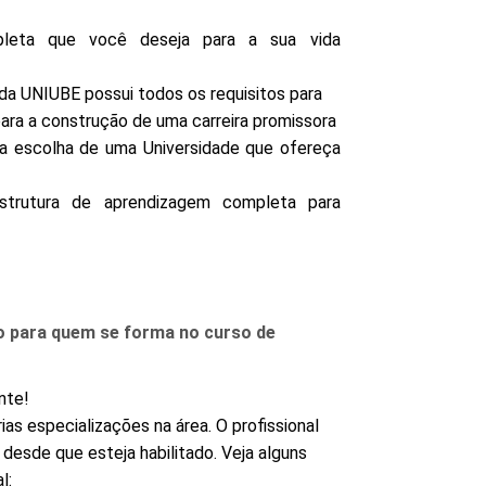
leta que você deseja para a sua vida
 da UNIUBE possui todos os requisitos para
ara a construção de uma carreira promissora
e a escolha de uma Universidade que ofereça
strutura de aprendizagem completa para
o para quem se forma no curso de
nte!
ias especializações na área. O profissional
desde que esteja habilitado. Veja alguns
l: