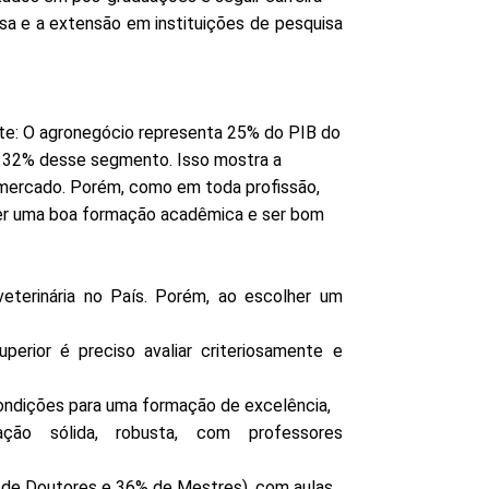
sa e a extensão em instituições de pesquisa
te: O agronegócio representa 25% do PIB do
om 32% desse segmento. Isso mostra a
 mercado. Porém, como em toda profissão,
ter uma boa formação acadêmica e ser bom
veterinária no País. Porém, ao escolher um
perior é preciso avaliar criteriosamente e
condições para uma formação de excelência,
ção sólida, robusta, com professores
de Doutores e 36% de Mestres), com aulas