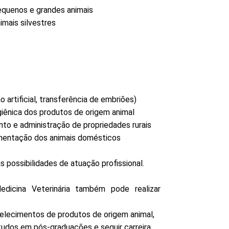
pequenos e grandes animais
nimais silvestres
 artificial, transferência de embriões)
igiênica dos produtos de origem animal
nto e administração de propriedades rurais
limentação dos animais domésticos
s possibilidades de atuação profissional.
dicina Veterinária também pode realizar
belecimentos de produtos de origem animal,
tudos em pós-graduações e seguir carreira