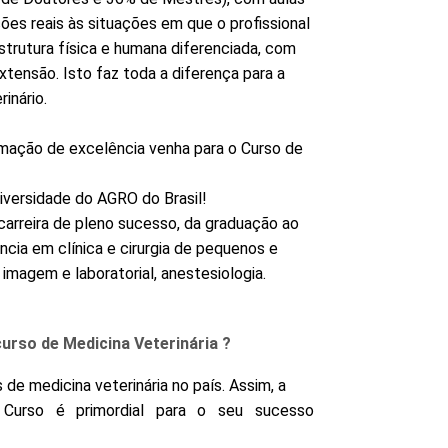
ões reais às situações em que o profissional
strutura física e humana diferenciada, com
extensão. Isto faz toda a diferença para a
inário.
rmação de excelência venha para o Curso de
niversidade do AGRO do Brasil!
carreira de pleno sucesso, da graduação ao
cia em clínica e cirurgia de pequenos e
 imagem e laboratorial, anestesiologia.
curso de Medicina Veterinária ?
de medicina veterinária no país. Assim, a
 Curso é primordial para o seu sucesso