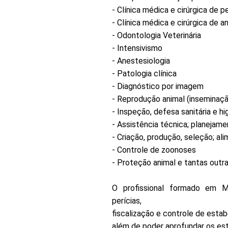
- Clínica médica e cirúrgica de 
- Clínica médica e cirúrgica de a
- Odontologia Veterinária
- Intensivismo
- Anestesiologia
- Patologia clínica
- Diagnóstico por imagem
- Reprodução animal (inseminação
- Inspeção, defesa sanitária e h
- Assistência técnica; planejame
- Criação, produção, seleção; a
- Controle de zoonoses
- Proteção animal e tantas outra
O profissional formado em Me
perícias,
fiscalização e controle de esta
além de poder aprofundar os es