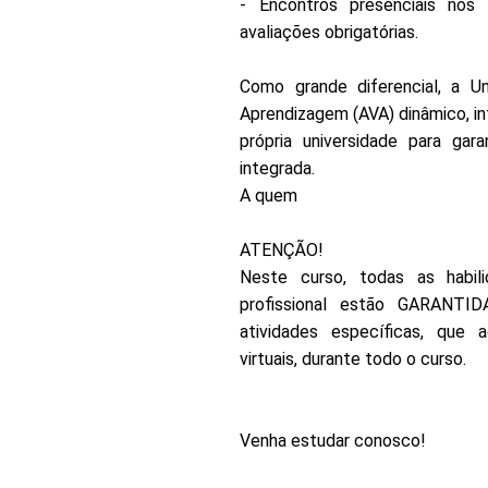
- Encontros presenciais nos p
avaliações obrigatórias.
Como grande diferencial, a Un
Aprendizagem (AVA) dinâmico, in
própria universidade para gar
integrada.
A quem
ATENÇÃO!
Neste curso, todas as habili
profissional estão GARANTIDA
atividades específicas, que 
virtuais, durante todo o curso.
Venha estudar conosco!