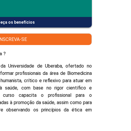
PEPE
ED
eça os benefícios
INSCREVA-SE
a ?
da Universidade de Uberaba, ofertado no
formar profissionais da área de Biomedicina
umanista, crítico e reflexivo para atuar em
à saúde, com base no rigor científico e
o curso capacita o profissional para o
adas à promoção da saúde, assim como para
e observando os princípios da ética em