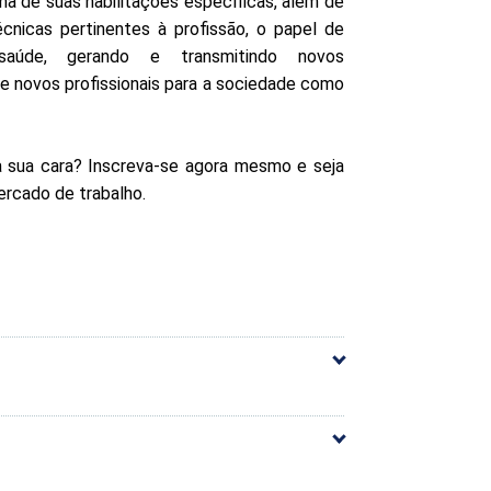
a de suas habilitações específicas, além de
écnicas pertinentes à profissão, o papel de
saúde, gerando e transmitindo novos
 novos profissionais para a sociedade como
 a sua cara? Inscreva-se agora mesmo e seja
ercado de trabalho.