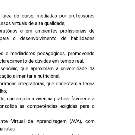
 área do curso, mediadas por professores
rsos virtuais de alta qualidade;
oratórios e em ambientes profissionais de
 para o desenvolvimento de habilidades
es e mediadores pedagógicos, promovendo
sclarecimento de dúvidas em tempo real;
esenciais, que aproximam a universidade da
ção alimentar e nutricional;
 práticas integradoras, que conectam a teoria
lho;
ado, que amplia a vivência prática, favorece a
 consolida as competências exigidas para o
iente Virtual de Aprendizagem (AVA), com
alistas;