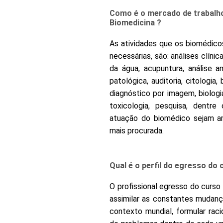
Como é o mercado de trabalh
Biomedicina ?
As atividades que os biomédicos
necessárias, são: análises clínic
da água, acupuntura, análise a
patológica, auditoria, citologia
diagnóstico por imagem, biologi
toxicologia, pesquisa, dentr
atuação do biomédico sejam amp
mais procurada.
Qual é o perfil do egresso do
O profissional egresso do curso
assimilar as constantes mudanç
contexto mundial, formular raci