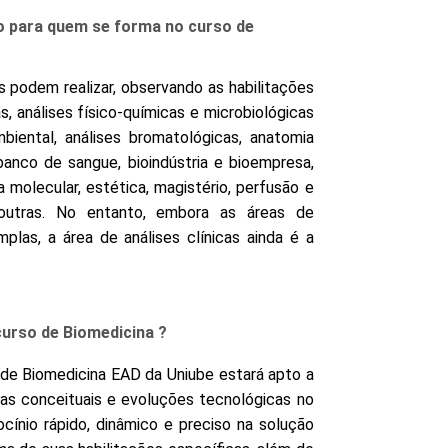
o para quem se forma no curso de
 podem realizar, observando as habilitações
as, análises físico-químicas e microbiológicas
mbiental, análises bromatológicas, anatomia
, banco de sangue, bioindústria e bioempresa,
a molecular, estética, magistério, perfusão e
e outras. No entanto, embora as áreas de
las, a área de análises clínicas ainda é a
 curso de Biomedicina ?
 de Biomedicina EAD da Uniube estará apto a
as conceituais e evoluções tecnológicas no
ocínio rápido, dinâmico e preciso na solução