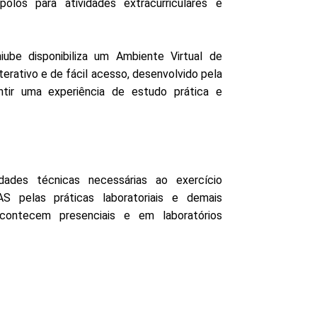
olos para atividades extracurriculares e
iube disponibiliza um Ambiente Virtual de
terativo e de fácil acesso, desenvolvido pela
antir uma experiência de estudo prática e
dades técnicas necessárias ao exercício
S pelas práticas laboratoriais e demais
acontecem presenciais e em laboratórios