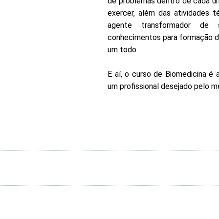
de problemas dentro de cada um
exercer, além das atividades t
agente transformador de 
conhecimentos para formação de
um todo.
E aí, o curso de Biomedicina é
um profissional desejado pelo m