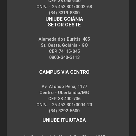
CEP. 38.055-500
CNPJ - 25.452.301/0002-68
(34) 3319-8800
UNIUBE GOIÂNIA
SETOR OESTE
Alameda dos Buritis, 485
St. Oeste, Goiânia - GO
CEP. 74115-045
0800-340-3113
CAMPUS VIA CENTRO
Av. Afonso Pena, 1177
Centro - Uberlândia/MG
CEP. 38.400-706
CNPJ - 25.452.301/0004-20
(34) 3292-5600
UNIUBE ITUIUTABA