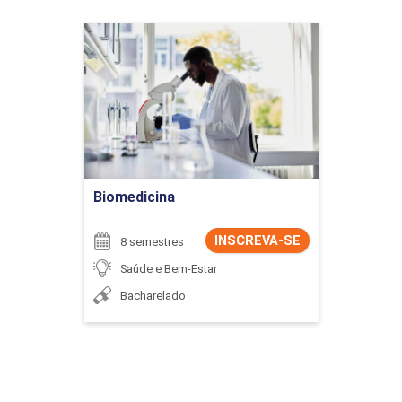
Biomedicina
Detalhes do curso
Ir para Inscrição
Biomedicina
INSCREVA-SE
8 semestres
Saúde e Bem-Estar
Bacharelado