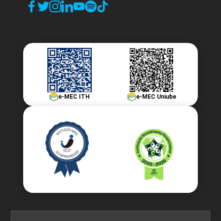
e-MEC ITH
e-MEC Uniube