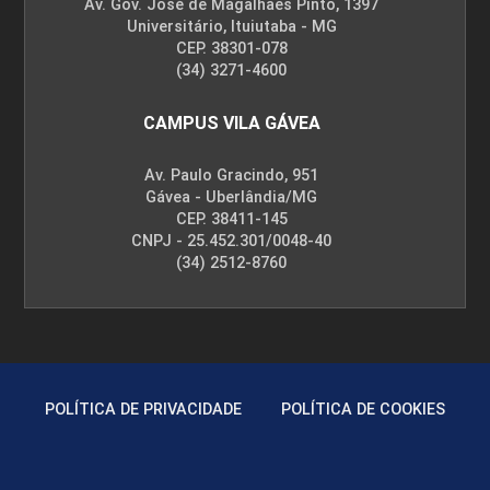
Av. Gov. José de Magalhães Pinto, 1397
Universitário, Ituiutaba - MG
CEP. 38301-078
(34) 3271-4600
CAMPUS VILA GÁVEA
Av. Paulo Gracindo, 951
Gávea - Uberlândia/MG
CEP. 38411-145
CNPJ - 25.452.301/0048-40
(34) 2512-8760
POLÍTICA DE PRIVACIDADE
POLÍTICA DE COOKIES