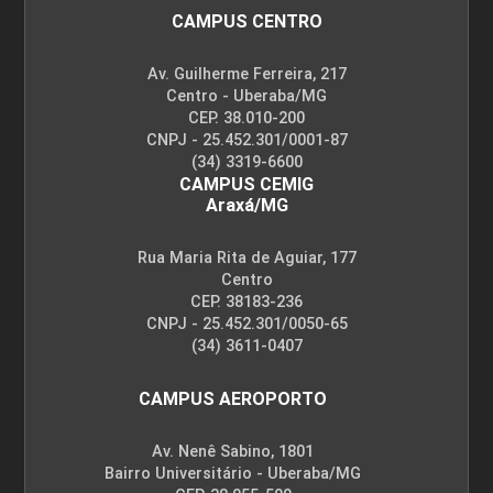
CAMPUS CENTRO
Av. Guilherme Ferreira, 217
Centro - Uberaba/MG
CEP. 38.010-200
CNPJ - 25.452.301/0001-87
(34) 3319-6600
CAMPUS CEMIG
Araxá/MG
Rua Maria Rita de Aguiar, 177
Centro
CEP. 38183-236
CNPJ - 25.452.301/0050-65
(34) 3611-0407
CAMPUS AEROPORTO
Av. Nenê Sabino, 1801
Bairro Universitário - Uberaba/MG