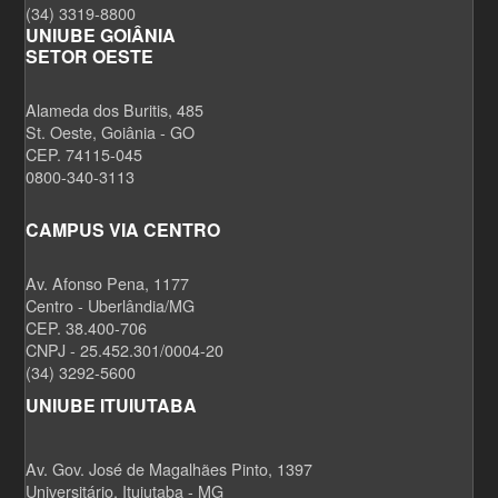
(34) 3319-8800
UNIUBE GOIÂNIA
SETOR OESTE
Alameda dos Buritis, 485
St. Oeste, Goiânia - GO
CEP. 74115-045
0800-340-3113
CAMPUS VIA CENTRO
Av. Afonso Pena, 1177
Centro - Uberlândia/MG
CEP. 38.400-706
CNPJ - 25.452.301/0004-20
(34) 3292-5600
UNIUBE ITUIUTABA
Av. Gov. José de Magalhães Pinto, 1397
Universitário, Ituiutaba - MG