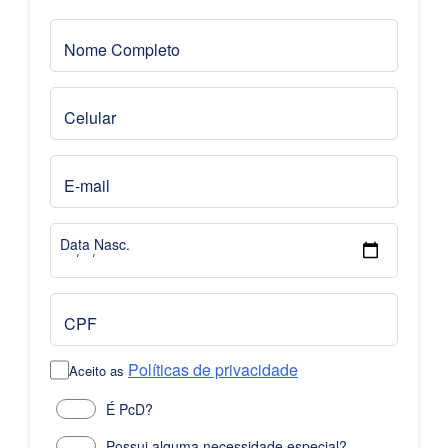
Nome Completo
Celular
E-mail
Data Nasc.
CPF
Políticas de privacidade
Aceito as
É PcD?
Possui alguma necessidade especial?