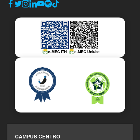
e-MEC ITH
e-MEC Uniube
CAMPUS CENTRO