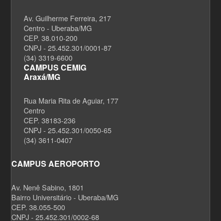
Av. Guilherme Ferreira, 217
Centro - Uberaba/MG
CEP. 38.010-200
CNPJ - 25.452.301/0001-87
(34) 3319-6600
CAMPUS CEMIG
Araxá/MG
Rua Maria Rita de Aguiar, 177
Centro
CEP. 38183-236
CNPJ - 25.452.301/0050-65
(34) 3611-0407
CAMPUS AEROPORTO
Av. Nenê Sabino, 1801
Bairro Universitário - Uberaba/MG
CEP. 38.055-500
CNPJ - 25.452.301/0002-68