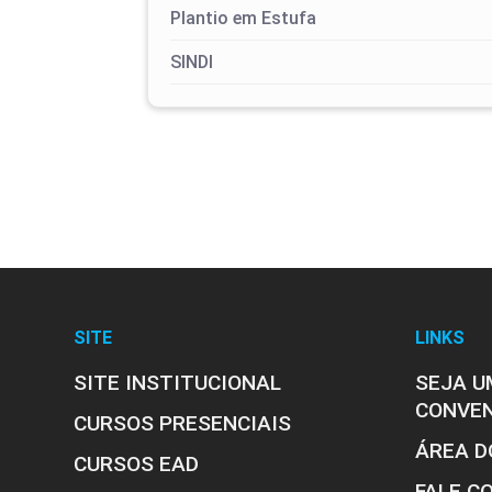
Plantio em Estufa
SINDI
SITE
LINKS
SITE INSTITUCIONAL
SEJA U
CONVE
CURSOS PRESENCIAIS
ÁREA D
CURSOS EAD
FALE C