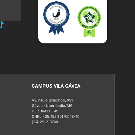
CAMPUS VILA GÁVEA
Av. Paulo Gracindo, 951
Gávea - Uberlândia/MG
CEP. 38411-145
CNPJ - 25.452.301/0048-40
(34) 2512-8760