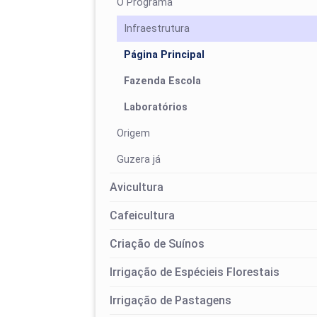
O Programa
Infraestrutura
Página Principal
Fazenda Escola
Laboratórios
Origem
Guzera já
Avicultura
Cafeicultura
Criação de Suínos
Irrigação de Espécieis Florestais
Irrigação de Pastagens