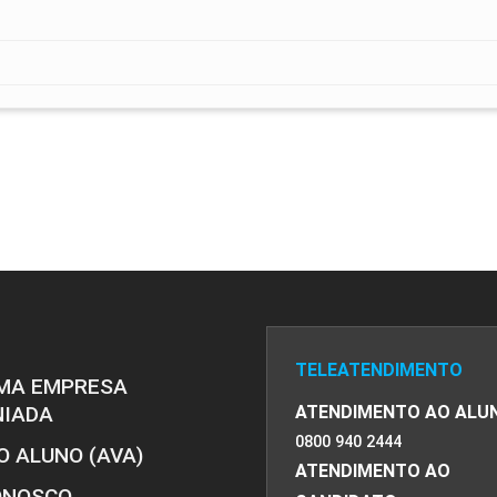
TELEATENDIMENTO
MA EMPRESA
NIADA
ATENDIMENTO AO ALU
0800 940 2444
O ALUNO (AVA)
ATENDIMENTO AO
ONOSCO