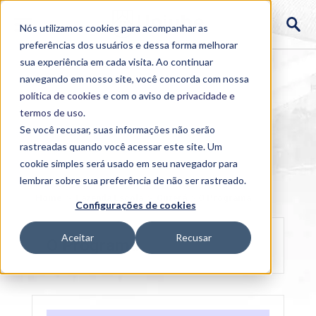
Nós utilizamos cookies para acompanhar as
preferências dos usuários e dessa forma melhorar
sua experiência em cada visita. Ao continuar
navegando em nosso site, você concorda com nossa
política de cookies
e com o aviso de
privacidade e
termos de uso
.
Se você recusar, suas informações não serão
rastreadas quando você acessar este site. Um
cookie simples será usado em seu navegador para
lembrar sobre sua preferência de não ser rastreado.
Home
>
Fazenda Escola
>
Guzerá
>
O Programa
Configurações de cookies
Aceitar
Recusar
O Programa