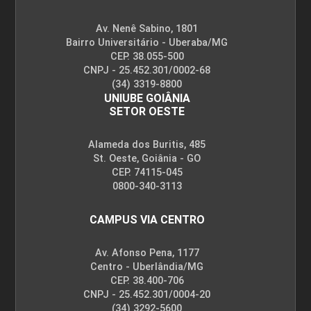
Av. Nenê Sabino, 1801
Bairro Universitário - Uberaba/MG
CEP. 38.055-500
CNPJ - 25.452.301/0002-68
(34) 3319-8800
UNIUBE GOIÂNIA
SETOR OESTE
Alameda dos Buritis, 485
St. Oeste, Goiânia - GO
CEP. 74115-045
0800-340-3113
CAMPUS VIA CENTRO
Av. Afonso Pena, 1177
Centro - Uberlândia/MG
CEP. 38.400-706
CNPJ - 25.452.301/0004-20
(34) 3292-5600