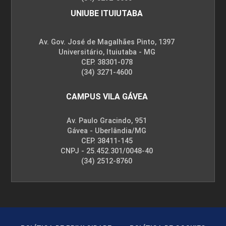
UNIUBE ITUIUTABA
Av. Gov. José de Magalhães Pinto, 1397
Universitário, Ituiutaba - MG
CEP. 38301-078
(34) 3271-4600
CAMPUS VILA GÁVEA
Av. Paulo Gracindo, 951
Gávea - Uberlândia/MG
CEP. 38411-145
CNPJ - 25.452.301/0048-40
(34) 2512-8760