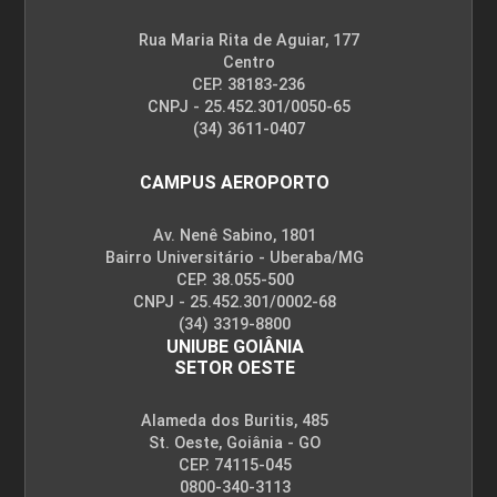
Rua Maria Rita de Aguiar, 177
Centro
CEP. 38183-236
CNPJ - 25.452.301/0050-65
(34) 3611-0407
CAMPUS AEROPORTO
Av. Nenê Sabino, 1801
Bairro Universitário - Uberaba/MG
CEP. 38.055-500
CNPJ - 25.452.301/0002-68
(34) 3319-8800
UNIUBE GOIÂNIA
SETOR OESTE
Alameda dos Buritis, 485
St. Oeste, Goiânia - GO
CEP. 74115-045
0800-340-3113