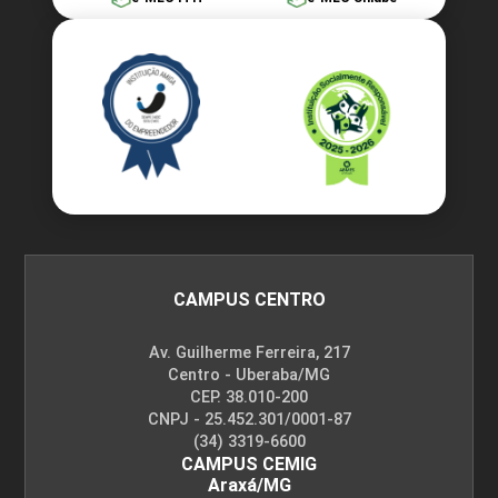
CAMPUS CENTRO
Av. Guilherme Ferreira, 217
Centro - Uberaba/MG
CEP. 38.010-200
CNPJ - 25.452.301/0001-87
(34) 3319-6600
CAMPUS CEMIG
Araxá/MG