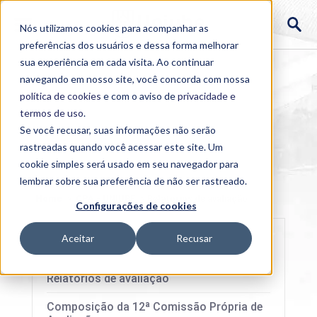
Nós utilizamos cookies para acompanhar as
preferências dos usuários e dessa forma melhorar
sua experiência em cada visita. Ao continuar
navegando em nosso site, você concorda com nossa
política de cookies
e com o aviso de
privacidade e
termos de uso
.
Se você recusar, suas informações não serão
rastreadas quando você acessar este site. Um
cookie simples será usado em seu navegador para
lembrar sobre sua preferência de não ser rastreado.
Home
>
CPA - UNIUBE
>
Relatórios de avaliação
Configurações de cookies
Aceitar
Recusar
Relatórios de avaliação
Composição da 12ª Comissão Própria de