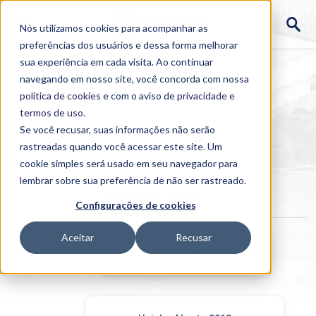
Nós utilizamos cookies para acompanhar as
preferências dos usuários e dessa forma melhorar
sua experiência em cada visita. Ao continuar
navegando em nosso site, você concorda com nossa
política de cookies
e com o aviso de
privacidade e
termos de uso
.
Se você recusar, suas informações não serão
rastreadas quando você acessar este site. Um
Home
cookie simples será usado em seu navegador para
>
Institucional
>
Galerias
lembrar sobre sua preferência de não ser rastreado.
Galerias 2013
Configurações de cookies
Aceitar
Recusar
Calourada - 1º Semestre 2013