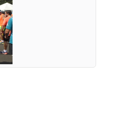
PEPE
ED