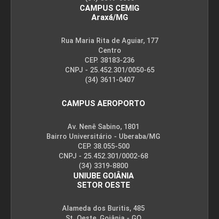
CAMPUS CEMIG
Araxá/MG
Rua Maria Rita de Aguiar, 177
Centro
CEP. 38183-236
CNPJ - 25.452.301/0050-65
(34) 3611-0407
CAMPUS AEROPORTO
Av. Nenê Sabino, 1801
Bairro Universitário - Uberaba/MG
CEP. 38.055-500
CNPJ - 25.452.301/0002-68
(34) 3319-8800
UNIUBE GOIÂNIA
SETOR OESTE
Alameda dos Buritis, 485
St. Oeste, Goiânia - GO