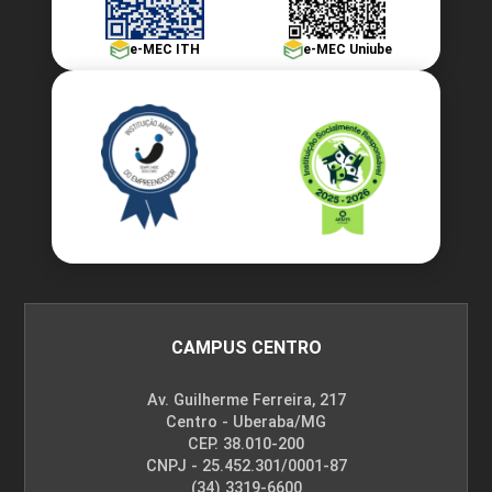
e-MEC ITH
e-MEC Uniube
CAMPUS CENTRO
Av. Guilherme Ferreira, 217
Centro - Uberaba/MG
CEP. 38.010-200
CNPJ - 25.452.301/0001-87
(34) 3319-6600