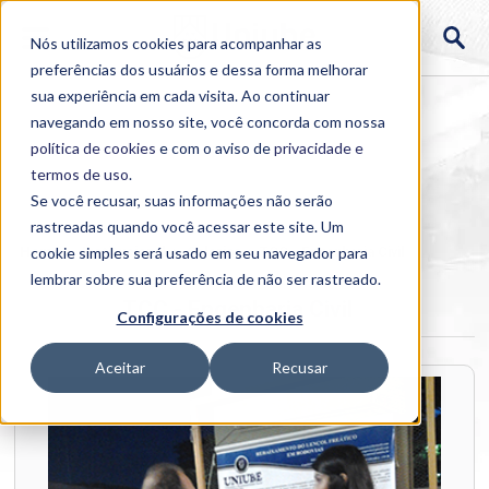
Nós utilizamos cookies para acompanhar as
preferências dos usuários e dessa forma melhorar
sua experiência em cada visita. Ao continuar
navegando em nosso site, você concorda com nossa
política de cookies
e com o aviso de
privacidade e
termos de uso
.
Se você recusar, suas informações não serão
rastreadas quando você acessar este site. Um
Home
cookie simples será usado em seu navegador para
>
Institucional
>
Galerias
>
TCC - Engenharia Civil
lembrar sobre sua preferência de não ser rastreado.
TCC - Engenharia Civil
Configurações de cookies
Aceitar
Recusar