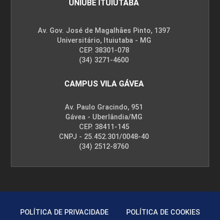
UNIUBE ITUIUTABA
Av. Gov. José de Magalhães Pinto, 1397
Universitário, Ituiutaba - MG
CEP. 38301-078
(34) 3271-4600
CAMPUS VILA GÁVEA
Av. Paulo Gracindo, 951
Gávea - Uberlândia/MG
CEP. 38411-145
CNPJ - 25.452.301/0048-40
(34) 2512-8760
POLÍTICA DE PRIVACIDADE
POLÍTICA DE COOKIES