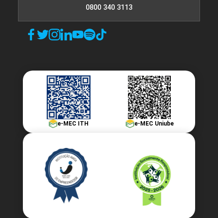
0800 340 3113
e-MEC ITH
e-MEC Uniube