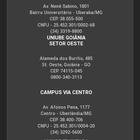
Av. Nenê Sabino, 1801
Bairro Universitário - Uberaba/MG
CEP. 38.055-500
CNPJ - 25.452.301/0002-68
(34) 3319-8800
UNIUBE GOIÂNIA
SETOR OESTE
Alameda dos Buritis, 485
St. Oeste, Goiânia - GO
CEP. 74115-045
0800-340-3113
CAMPUS VIA CENTRO
Av. Afonso Pena, 1177
Centro - Uberlândia/MG
CEP. 38.400-706
CNPJ - 25.452.301/0004-20
(34) 3292-5600