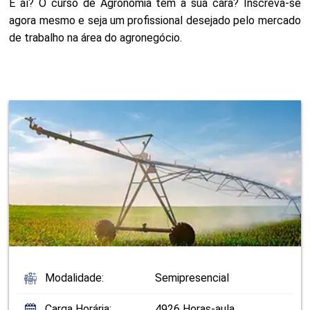
E aí? O curso de Agronomia tem a sua cara? Inscreva-se
agora mesmo e seja um profissional desejado pelo mercado
de trabalho na área do agronegócio.
Modalidade:
Semipresencial
Carga Horária:
4926 Horas-aula