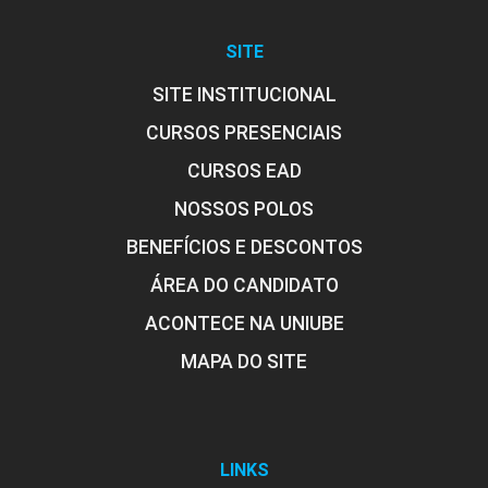
ENCONTRO ACADÊMICO/AVALIAÇÃO
SITE
SITE INSTITUCIONAL
6
CURSOS PRESENCIAIS
CURSOS EAD
NOSSOS POLOS
BENEFÍCIOS E DESCONTOS
ENCONTRO ACADÊMICO/AVALIAÇÃO
ÁREA DO CANDIDATO
ACONTECE NA UNIUBE
6
MAPA DO SITE
LINKS
ENCONTRO ACADÊMICO/AVALIAÇÃO