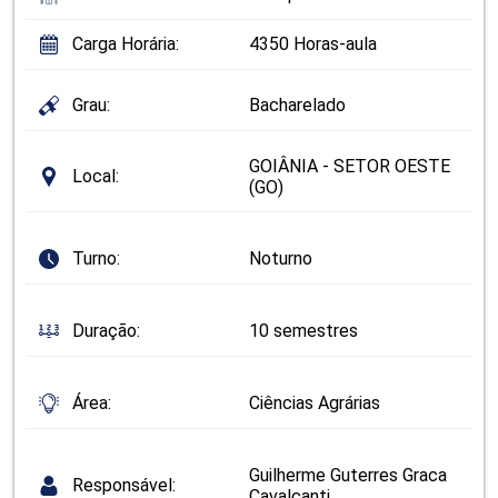
Carga Horária:
4350 Horas-aula
Grau:
Bacharelado
GOIÂNIA - SETOR OESTE
Local:
(GO)
Turno:
Noturno
Duração:
10 semestres
Área:
Ciências Agrárias
Guilherme Guterres Graca
Responsável:
Cavalcanti