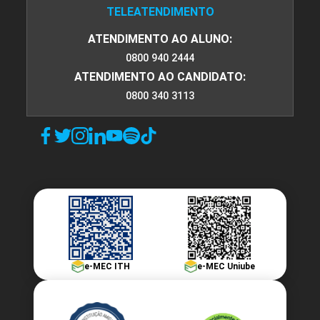
TELEATENDIMENTO
ATENDIMENTO AO ALUNO:
GESTÃO DE PESSOAS E EQUIPES NO
AGRONEGÓCIO
0800 940 2444
ATENDIMENTO AO CANDIDATO:
0800 340 3113
45
GESTÃO DE RECURSOS NATURAIS E
ENERGIAS RENOVÁVEIS
e-MEC ITH
e-MEC Uniube
45