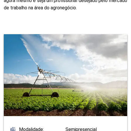
agora mesmo e seja um profissional desejado pelo mercado
de trabalho na área do agronegócio.
Modalidade:
Semipresencial