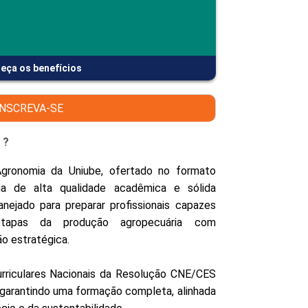
PEPE
ED
eça os benefícios
INSCREVA-SE
 ?
gronomia da Uniube, ofertado no formato
ma de alta qualidade acadêmica e sólida
anejado para preparar profissionais capazes
apas da produção agropecuária com
ão estratégica.
urriculares Nacionais da Resolução CNE/CES
, garantindo uma formação completa, alinhada