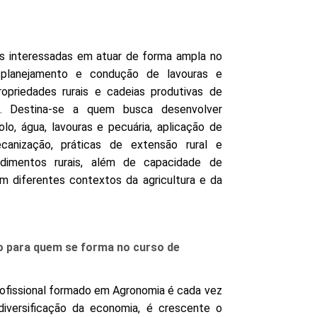
as interessadas em atuar de forma ampla no
 planejamento e condução de lavouras e
priedades rurais e cadeias produtivas de
as. Destina-se a quem busca desenvolver
o, água, lavouras e pecuária, aplicação de
canização, práticas de extensão rural e
ndimentos rurais, além de capacidade de
m diferentes contextos da agricultura e da
o para quem se forma no curso de
rofissional formado em Agronomia é cada vez
diversificação da economia, é crescente o