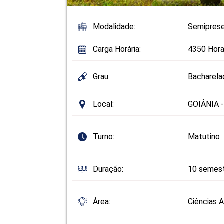
Modalidade:
Semiprese
Carga Horária:
4350 Hora
Grau:
Bacharela
Local:
GOIÂNIA 
Turno:
Matutino
Duração:
10 semes
Área:
Ciências A