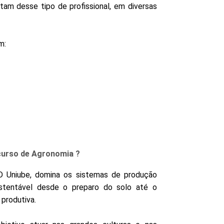
am desse tipo de profissional, em diversas
m:
 curso de Agronomia ?
 Uniube, domina os sistemas de produção
stentável desde o preparo do solo até o
produtiva.