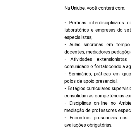
Na Uniube, você contará com:
- Práticas interdisciplinares 
laboratórios e empresas do set
especialistas;
- Aulas síncronas em tempo 
docentes, mediadores pedagógi
- Atividades extensionistas 
comunidade e fortalecendo a agri
- Seminários, práticas em grup
polos de apoio presencial;
- Estágios curriculares supervis
consolidam as competências exig
- Disciplinas on-line no Amb
mediação de professores especi
- Encontros presenciais nos p
avaliações obrigatórias.