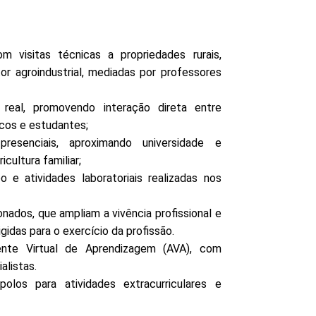
com visitas técnicas a propriedades rurais,
or agroindustrial, mediadas por professores
real, promovendo interação direta entre
cos e estudantes;
presenciais, aproximando universidade e
cultura familiar;
o e atividades laboratoriais realizadas nos
ionados, que ampliam a vivência profissional e
idas para o exercício da profissão.
iente Virtual de Aprendizagem (AVA), com
alistas.
olos para atividades extracurriculares e