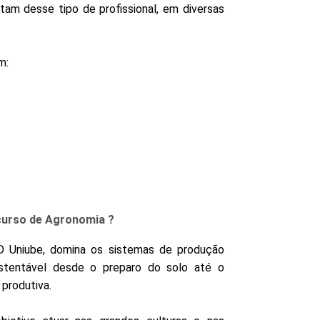
am desse tipo de profissional, em diversas
m:
 curso de Agronomia ?
 Uniube, domina os sistemas de produção
stentável desde o preparo do solo até o
produtiva.