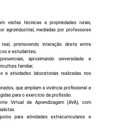
com visitas técnicas a propriedades rurais,
or agroindustrial, mediadas por professores
real, promovendo interação direta entre
cos e estudantes;
presenciais, aproximando universidade e
cultura familiar;
o e atividades laboratoriais realizadas nos
ionados, que ampliam a vivência profissional e
idas para o exercício da profissão.
iente Virtual de Aprendizagem (AVA), com
alistas.
olos para atividades extracurriculares e