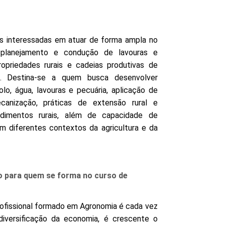
as interessadas em atuar de forma ampla no
 planejamento e condução de lavouras e
priedades rurais e cadeias produtivas de
as. Destina-se a quem busca desenvolver
o, água, lavouras e pecuária, aplicação de
canização, práticas de extensão rural e
ndimentos rurais, além de capacidade de
m diferentes contextos da agricultura e da
o para quem se forma no curso de
rofissional formado em Agronomia é cada vez
diversificação da economia, é crescente o