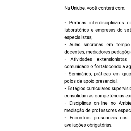
Na Uniube, você contará com:
- Práticas interdisciplinares 
laboratórios e empresas do set
especialistas;
- Aulas síncronas em tempo 
docentes, mediadores pedagógi
- Atividades extensionistas 
comunidade e fortalecendo a agri
- Seminários, práticas em grup
polos de apoio presencial;
- Estágios curriculares supervis
consolidam as competências exig
- Disciplinas on-line no Amb
mediação de professores especi
- Encontros presenciais nos p
avaliações obrigatórias.