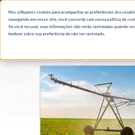
OUTROS PORTAIS
SEJA PARCEIRO
Nós utilizamos cookies para acompanhar as preferências dos usuário
SEMIPRESENCIAL
PRESENCIAL
EAD
navegando em nosso site, você concorda com nossa
política de coo
Se você recusar, suas informações não serão rastreadas quando vo
lembrar sobre sua preferência de não ser rastreado.
Home
>
Cursos
>
Semipresencial
>
Graduação