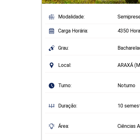
Modalidade:
Semiprese
Carga Horária:
4350 Hora
Grau:
Bacharela
Local:
ARAXÁ (M
Turno:
Noturno
Duração:
10 semes
Área:
Ciências A