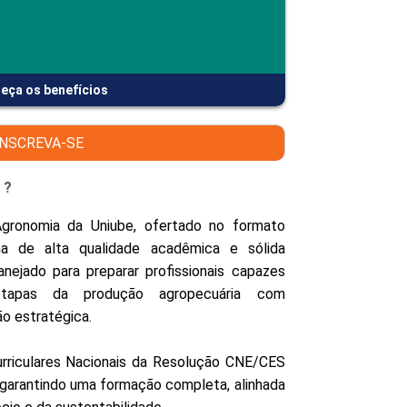
PEPE
ED
eça os benefícios
INSCREVA-SE
 ?
gronomia da Uniube, ofertado no formato
ma de alta qualidade acadêmica e sólida
anejado para preparar profissionais capazes
apas da produção agropecuária com
ão estratégica.
urriculares Nacionais da Resolução CNE/CES
, garantindo uma formação completa, alinhada