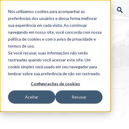
Nós utilizamos cookies para acompanhar as
preferências dos usuários e dessa forma melhorar
sua experiência em cada visita. Ao continuar
navegando em nosso site, você concorda com nossa
política de cookies
e com o aviso de
privacidade e
termos de uso
.
Se você recusar, suas informações não serão
rastreadas quando você acessar este site. Um
Home
cookie simples será usado em seu navegador para
>
Institucional
>
Acontece
lembrar sobre sua preferência de não ser rastreado.
Acontece no curso: Zootecnia
Configurações de cookies
Aceitar
Recusar