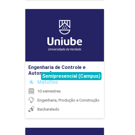
Engenharia de Controle e
EXTENSÃO
Automação
Detalhes do curso
75
Ir para Inscrição
Engenharia de Controle e
Automação
Semipresencial (Campus)
EXTENSÃO
Matutino
10 semestres
Engenharia, Produção e Construção
75
Bacharelado