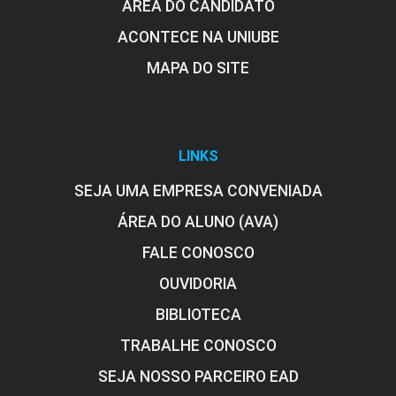
ÁREA DO CANDIDATO
90
ACONTECE NA UNIUBE
MAPA DO SITE
GERAÇÃO E DISTRIBUIÇÃO DE VAPOR
LINKS
SEJA UMA EMPRESA CONVENIADA
60
ÁREA DO ALUNO (AVA)
FALE CONOSCO
OUVIDORIA
BIBLIOTECA
GESTÃO DA MANUTENÇÃO MECÂNICA
TRABALHE CONOSCO
SEJA NOSSO PARCEIRO EAD
30