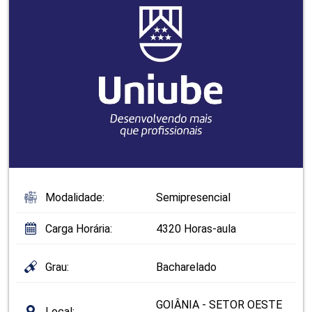
Modalidade:
Semipresencial
Carga Horária:
4320 Horas-aula
Grau:
Bacharelado
GOIÂNIA - SETOR OESTE
Local: