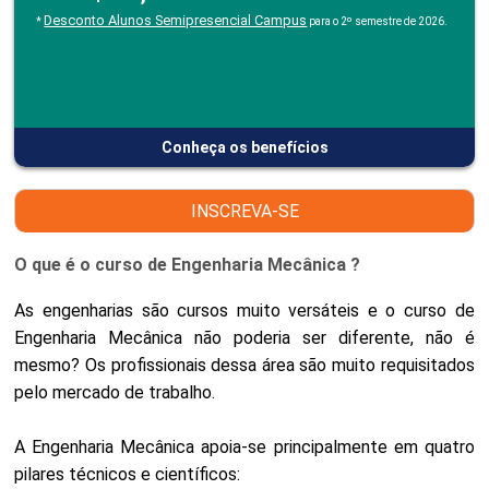
Desconto Alunos Semipresencial Campus
*
para o 2º semestre de 2026.
Conheça os benefícios
INSCREVA-SE
O que é o curso de Engenharia Mecânica ?
As engenharias são cursos muito versáteis e o curso de
Engenharia Mecânica não poderia ser diferente, não é
mesmo? Os profissionais dessa área são muito requisitados
pelo mercado de trabalho.
A Engenharia Mecânica apoia-se principalmente em quatro
pilares técnicos e científicos: