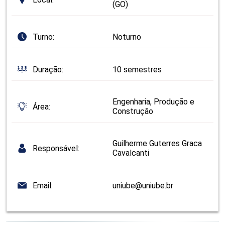
(GO)
Turno:
Noturno
Duração:
10 semestres
Engenharia, Produção e
Área:
Construção
Guilherme Guterres Graca
Responsável:
Cavalcanti
Email:
uniube@uniube.br