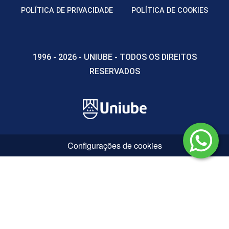
POLÍTICA DE PRIVACIDADE
POLÍTICA DE COOKIES
1996 - 2026 - UNIUBE - TODOS OS DIREITOS
MATERIAIS DE CONSTRUÇÃO CIVIL
RESERVADOS
75
Configurações de cookies
MATERIAIS DE CONSTRUÇÃO CIVIL
APLICADO
75