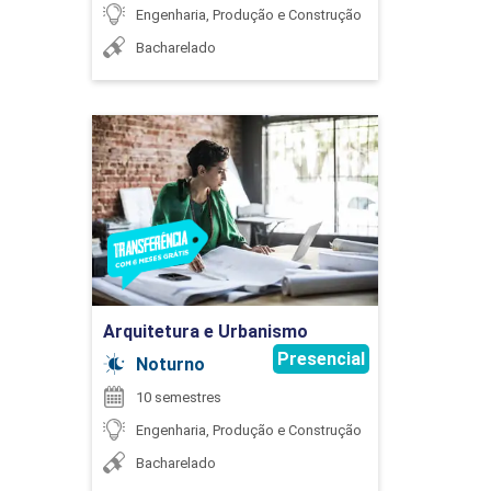
75
Engenharia, Produção e Construção
EDUARDO MANGUCCI DE OLIVEIRA
Bacharelado
Arquitetura e Urbanismo
CÁLCULO APLICADO
ÉLIDA PATRÍCIA DE SOUZA
Detalhes do curso
75
Ir para Inscrição
FLORISVALDO CARDOZO BOMFIM JUNIOR
Arquitetura e Urbanismo
Presencial
Noturno
CÁLCULO DIFERENCIAL
10 semestres
Engenharia, Produção e Construção
GABRIELLA PANIAGUA BIZINOTO
Bacharelado
75