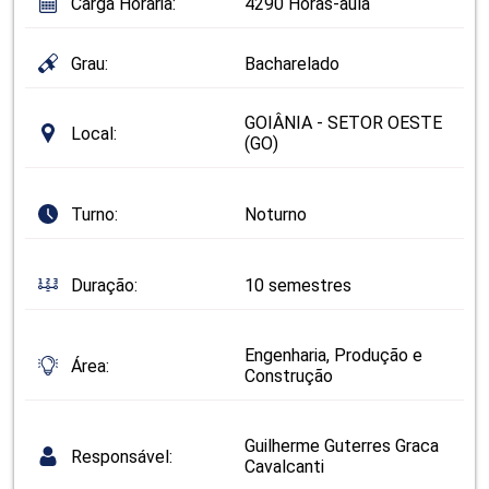
Carga Horária:
4290 Horas-aula
Grau:
Bacharelado
GOIÂNIA - SETOR OESTE
Local:
(GO)
Turno:
Noturno
Duração:
10 semestres
Engenharia, Produção e
Área:
Construção
Guilherme Guterres Graca
Responsável:
Cavalcanti