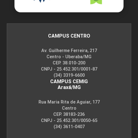
45
CAMPUS CENTRO
Av. Guilherme Ferreira, 217
HIDRAULICA
Centro - Uberaba/MG
CEP. 38.010-200
CNPJ - 25.452.301/0001-87
(34) 3319-6600
90
CAMPUS CEMIG
Araxá/MG
Rua Maria Rita de Aguiar, 177
Centro
CEP. 38183-236
CNPJ - 25.452.301/0050-65
HIDROLOGIA
(34) 3611-0407