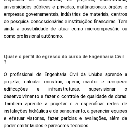
universidades públicas e privadas, multinacionais, órgãos e
empresas governamentais, indústrias de materiais, centros
de pesquisa, concessionárias e instituições financeiras. Tem
ainda a possibilidade de atuar como microempresário ou
como profissional autônomo.
Qual é o perfil do egresso do curso de Engenharia Civil
?
O profissional de Engenharia Civil da Uniube aprende a
projetar, calcular, construir, operar, manter e recuperar
edificações e infraestruturas, supervisionar o
desenvolvimento e fazer o controle de qualidade de obras.
Também aprende a projetar e a especificar redes de
instalações hidráulica e de saneamento, a gerenciar equipes
e efetuar vistorias, fazer perícias e avaliações, além de
poder emitir laudos e pareceres técnicos.