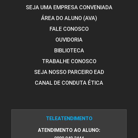
FUNDAMENTOS DE ADMINISTRAÇÃO E
SEJA UMA EMPRESA CONVENIADA
ECONOMIA
ÁREA DO ALUNO (AVA)
FALE CONOSCO
30
OUVIDORIA
BIBLIOTECA
TRABALHE CONOSCO
SEJA NOSSO PARCEIRO EAD
FUNDAMENTOS DE ENGENHARIA
CANAL DE CONDUTA ÉTICA
30
TELEATENDIMENTO
ATENDIMENTO AO ALUNO: