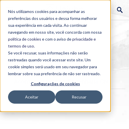
Nós utilizamos cookies para acompanhar as
preferências dos usuários e dessa forma melhorar
sua experiência em cada visita. Ao continuar
navegando em nosso site, você concorda com nossa
política de cookies
e com o aviso de
privacidade e
termos de uso
.
Se você recusar, suas informações não serão
rastreadas quando você acessar este site. Um
Home
cookie simples será usado em seu navegador para
>
Institucional
>
Acontece
lembrar sobre sua preferência de não ser rastreado.
Acontece no curso: Engenharia Civil
Configurações de cookies
Aceitar
Recusar