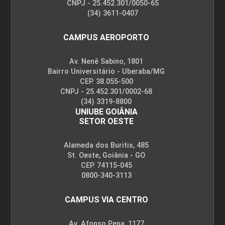
CNPJ - 25.452.301/0050-65
(34) 3611-0407
CAMPUS AEROPORTO
Av. Nenê Sabino, 1801
Bairro Universitário - Uberaba/MG
CEP. 38.055-500
CNPJ - 25.452.301/0002-68
(34) 3319-8800
UNIUBE GOIÂNIA
SETOR OESTE
Alameda dos Buritis, 485
St. Oeste, Goiânia - GO
CEP. 74115-045
0800-340-3113
CAMPUS VIA CENTRO
Av. Afonso Pena, 1177