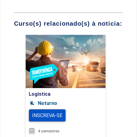
Curso(s) relacionado(s) à noticia:
Logística
Detalhes do curso
Ir para Inscrição
Logística
Noturno
INSCREVA-SE
4 semestres