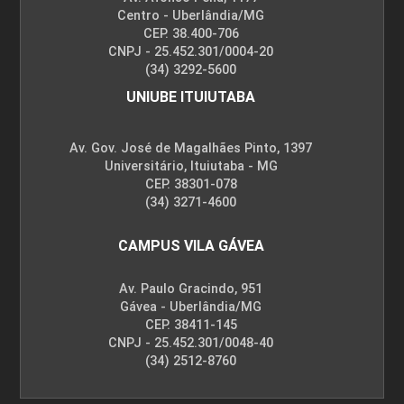
Centro - Uberlândia/MG
CEP. 38.400-706
CNPJ - 25.452.301/0004-20
(34) 3292-5600
UNIUBE ITUIUTABA
Av. Gov. José de Magalhães Pinto, 1397
Universitário, Ituiutaba - MG
CEP. 38301-078
(34) 3271-4600
CAMPUS VILA GÁVEA
Av. Paulo Gracindo, 951
Gávea - Uberlândia/MG
CEP. 38411-145
CNPJ - 25.452.301/0048-40
(34) 2512-8760