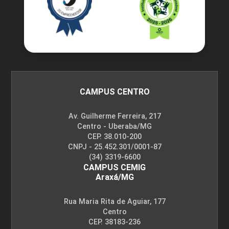
CAMPUS CENTRO
Av. Guilherme Ferreira, 217
Centro - Uberaba/MG
CEP. 38.010-200
CNPJ - 25.452.301/0001-87
(34) 3319-6600
CAMPUS CEMIG
Araxá/MG
Rua Maria Rita de Aguiar, 177
Centro
CEP. 38183-236