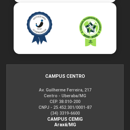
CAMPUS CENTRO
Av. Guilherme Ferreira, 217
Centro - Uberaba/MG
CEP. 38.010-200
CNPJ - 25.452.301/0001-87
(34) 3319-6600
CAMPUS CEMIG
Araxá/MG