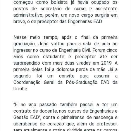
começou como bolsista já havia ocupado os
postos de secretário de curso e assistente
administrativo, porém, um novo cargo surgiria em
breve, o de preceptor das Engenharias EAD.
Nesse meio tempo, após o final da primeira
graduação, João voltou para a sala de aula ao
ingressar no curso de Engenharia Civil. Foram cinco
anos como estudante e preceptor até ser
surpreendido com mais duas viradas em 2019. A
primeira delas foi a dolorosa perda da mãe. Já a
segunda foi um convite para assumir a
Coordenação Geral da Pós-Graduação EAD da
Uniube.
"E no ano passado também passei a ter um
contrato de docente, nos cursos de Engenharias e
Gestão EAD", conta o pinheirense de nascença e
uberabense de coração que, além de professor,
tem atualmente a rotina dividida entre os cargos