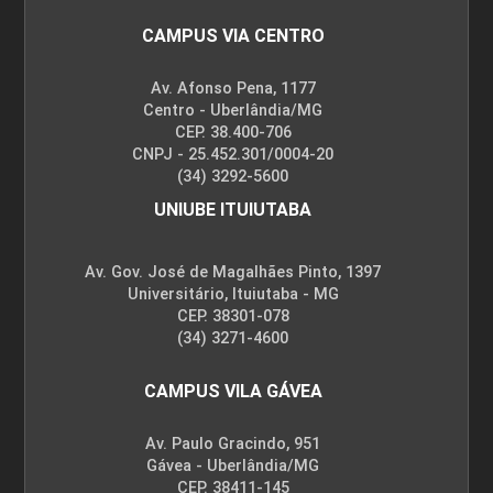
CAMPUS VIA CENTRO
Av. Afonso Pena, 1177
Centro - Uberlândia/MG
CEP. 38.400-706
CNPJ - 25.452.301/0004-20
(34) 3292-5600
UNIUBE ITUIUTABA
Av. Gov. José de Magalhães Pinto, 1397
Universitário, Ituiutaba - MG
CEP. 38301-078
(34) 3271-4600
CAMPUS VILA GÁVEA
Av. Paulo Gracindo, 951
Gávea - Uberlândia/MG
CEP. 38411-145