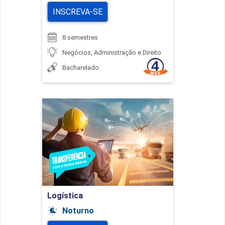
INSCREVA-SE
8 semestres
Negócios, Administração e Direito
Bacharelado
Logística
Detalhes do curso
Ir para Inscrição
Logística
Noturno