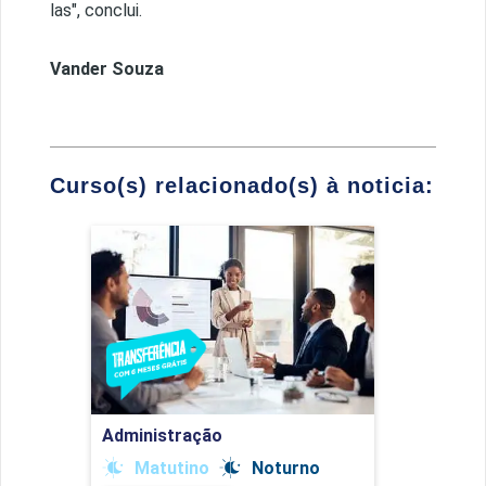
las", conclui.
Vander Souza
Curso(s) relacionado(s) à noticia:
Administração
Detalhes do curso
Ir para Inscrição
Administração
Matutino
Noturno