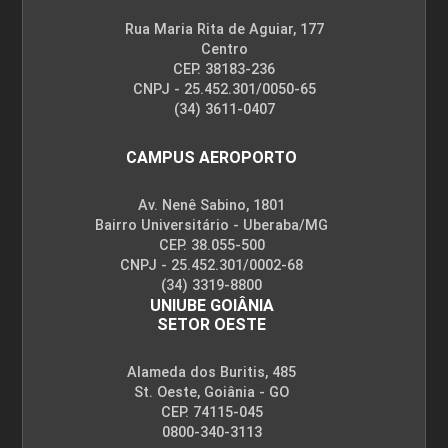
Rua Maria Rita de Aguiar, 177
Centro
CEP. 38183-236
CNPJ - 25.452.301/0050-65
(34) 3611-0407
CAMPUS AEROPORTO
Av. Nenê Sabino, 1801
Bairro Universitário - Uberaba/MG
CEP. 38.055-500
CNPJ - 25.452.301/0002-68
(34) 3319-8800
UNIUBE GOIÂNIA
SETOR OESTE
Alameda dos Buritis, 485
St. Oeste, Goiânia - GO
CEP. 74115-045
0800-340-3113