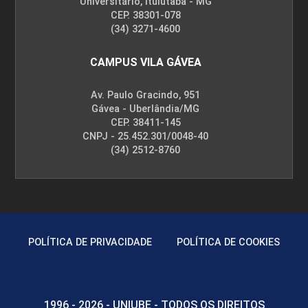
Universitário, Ituiutaba - MG
CEP. 38301-078
(34) 3271-4600
CAMPUS VILA GÁVEA
Av. Paulo Gracindo, 951
Gávea - Uberlândia/MG
CEP. 38411-145
CNPJ - 25.452.301/0048-40
(34) 2512-8760
POLÍTICA DE PRIVACIDADE
POLÍTICA DE COOKIES
1996 - 2026 - UNIUBE - TODOS OS DIREITOS