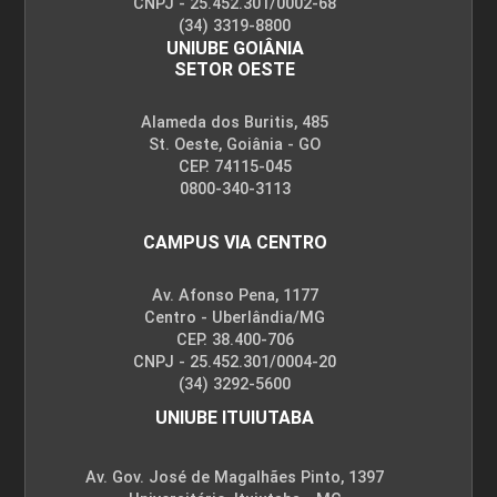
CNPJ - 25.452.301/0002-68
(34) 3319-8800
UNIUBE GOIÂNIA
SETOR OESTE
Alameda dos Buritis, 485
St. Oeste, Goiânia - GO
CEP. 74115-045
0800-340-3113
CAMPUS VIA CENTRO
Av. Afonso Pena, 1177
Centro - Uberlândia/MG
CEP. 38.400-706
CNPJ - 25.452.301/0004-20
(34) 3292-5600
UNIUBE ITUIUTABA
Av. Gov. José de Magalhães Pinto, 1397