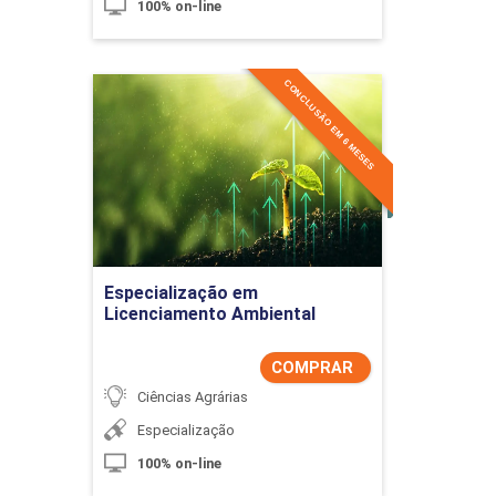
100% on-line
CONCLUSÃO EM 6 MESES
Especialização em
Licenciamento Ambiental
Detalhes do curso
Comprar Agora
Especialização em
Licenciamento Ambiental
COMPRAR
Ciências Agrárias
Especialização
100% on-line