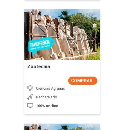
Zootecnia
Detalhes do curso
Comprar Agora
Zootecnia
COMPRAR
Ciências Agrárias
Bacharelado
100% on-line