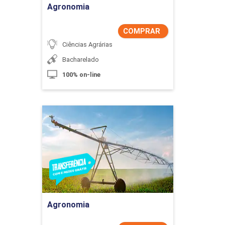
Agronomia
COMPRAR
Ciências Agrárias
Bacharelado
100% on-line
Agronomia
Detalhes do curso
Comprar Agora
Agronomia