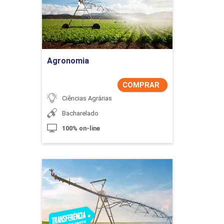
Comprar Agora
Agronomia
COMPRAR
Ciências Agrárias
Bacharelado
100% on-line
Agronomia
Detalhes do curso
Comprar Agora