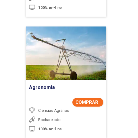
100% on-line
Agronomia
Detalhes do curso
Comprar Agora
Agronomia
COMPRAR
Ciências Agrárias
Bacharelado
100% on-line