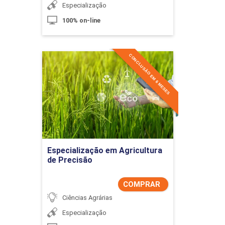
Especialização
100% on-line
CONCLUSÃO EM 6 MESES
Especialização em
Agricultura de Precisão
Detalhes do curso
Comprar Agora
Especialização em Agricultura
de Precisão
COMPRAR
Ciências Agrárias
Especialização