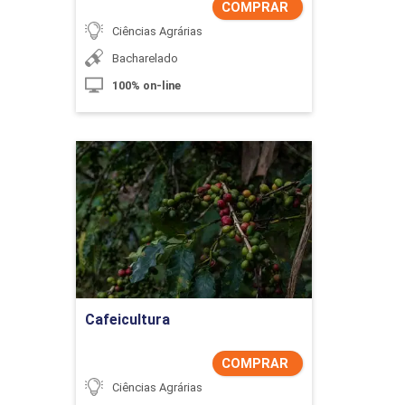
COMPRAR
Ciências Agrárias
Bacharelado
100% on-line
Cafeicultura
Detalhes do curso
Comprar Agora
Cafeicultura
COMPRAR
Ciências Agrárias