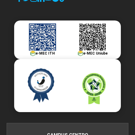
e-MEC ITH
e-MEC Uniube