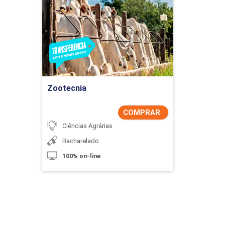
Zootecnia
Detalhes do curso
Comprar Agora
Zootecnia
COMPRAR
Ciências Agrárias
Bacharelado
100% on-line