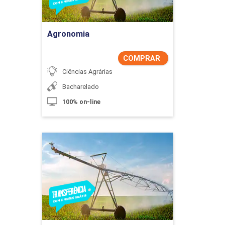
Agronomia
COMPRAR
Ciências Agrárias
Bacharelado
100% on-line
Agronomia
Detalhes do curso
Comprar Agora