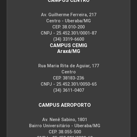
CAMPUS CENTRO
Av. Guilherme Ferreira, 217
Centro - Uberaba/MG
CEP. 38.010-200
CNPJ - 25.452.301/0001-87
(34) 3319-6600
CAMPUS CEMIG
Araxá/MG
Rua Maria Rita de Aguiar, 177
Centro
CEP. 38183-236
CNPJ - 25.452.301/0050-65
(34) 3611-0407
CAMPUS AEROPORTO
Av. Nenê Sabino, 1801
Bairro Universitário - Uberaba/MG
CEP. 38.055-500