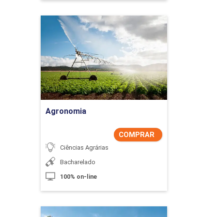
Agronomia
Detalhes do curso
Comprar Agora
Agronomia
COMPRAR
Ciências Agrárias
Bacharelado
100% on-line