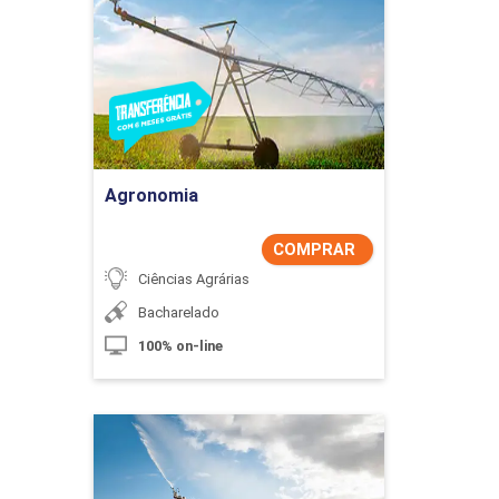
Agronomia
Detalhes do curso
Comprar Agora
Agronomia
COMPRAR
Ciências Agrárias
Bacharelado
100% on-line
Agronomia
Detalhes do curso