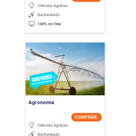
Monitoramento e controle da estratégia
Ciências Agrárias
Bacharelado
100% on-line
Balanced Scorecard e mapa estratégico
Agronomia
Detalhes do curso
Comprar Agora
Agronomia
COMPRAR
Ciências Agrárias
Bacharelado