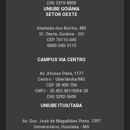
(34) 3319-8800
UNIUBE GOIÂNIA
SETOR OESTE
Alameda dos Buritis, 485
St. Oeste, Goiânia - GO
CEP. 74115-045
0800-340-3113
CAMPUS VIA CENTRO
Av. Afonso Pena, 1177
Centro - Uberlândia/MG
CEP. 38.400-706
CNPJ - 25.452.301/0004-20
(34) 3292-5600
UNIUBE ITUIUTABA
Av. Gov. José de Magalhães Pinto, 1397
Universitário, Ituiutaba - MG