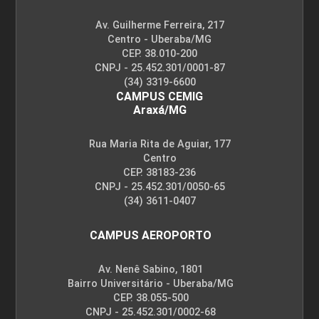
Av. Guilherme Ferreira, 217
Centro - Uberaba/MG
CEP. 38.010-200
CNPJ - 25.452.301/0001-87
(34) 3319-6600
CAMPUS CEMIG
Araxá/MG
Rua Maria Rita de Aguiar, 177
Centro
CEP. 38183-236
CNPJ - 25.452.301/0050-65
(34) 3611-0407
CAMPUS AEROPORTO
Av. Nenê Sabino, 1801
Bairro Universitário - Uberaba/MG
CEP. 38.055-500
CNPJ - 25.452.301/0002-68