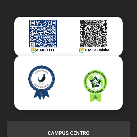
e-MEC ITH
e-MEC Uniube
CAMPUS CENTRO