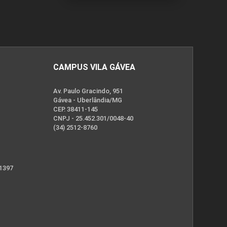
CAMPUS VILA GÁVEA
Av. Paulo Gracindo, 951
Gávea - Uberlândia/MG
CEP. 38411-145
CNPJ - 25.452.301/0048-40
(34) 2512-8760
 1397