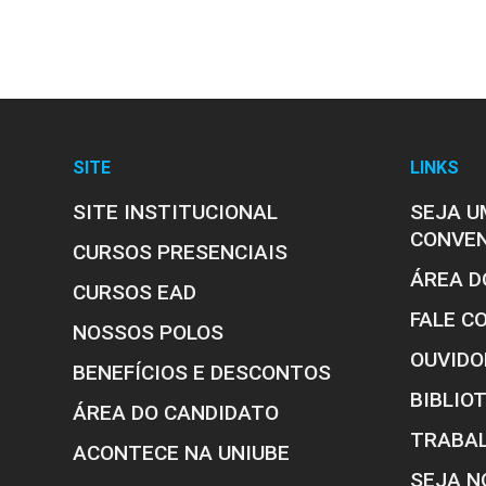
SITE
LINKS
SITE INSTITUCIONAL
SEJA U
CONVE
CURSOS PRESENCIAIS
ÁREA D
CURSOS EAD
FALE C
NOSSOS POLOS
OUVIDO
BENEFÍCIOS E DESCONTOS
BIBLIO
ÁREA DO CANDIDATO
TRABA
ACONTECE NA UNIUBE
SEJA N