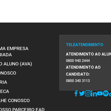
PRO
PRO
TELEATENDIMENTO
MA EMPRESA
NIADA
ATENDIMENTO AO ALU
0800 940 2444
O ALUNO (AVA)
ATENDIMENTO AO
ONOSCO
CANDIDATO:
0800 340 3113
RIA
TECA
LHE CONOSCO
OSSO PARCEIRO EAD