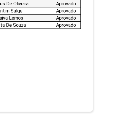
es De Oliveira
Aprovado
entim Salge
Aprovado
aiva Lemos
Aprovado
ta De Souza
Aprovado