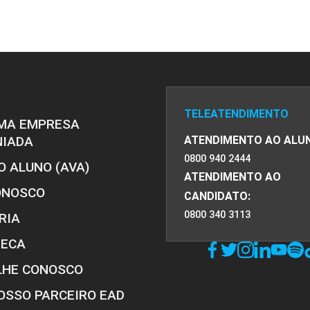
TELEATENDIMENTO
MA EMPRESA
NIADA
ATENDIMENTO AO ALU
0800 940 2444
O ALUNO (AVA)
ATENDIMENTO AO
ONOSCO
CANDIDATO:
0800 340 3113
RIA
TECA
LHE CONOSCO
OSSO PARCEIRO EAD