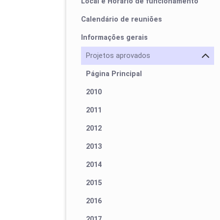
Local e Horário de funcionamento
Calendário de reuniões
Informações gerais
Projetos aprovados
Página Principal
2010
2011
2012
2013
2014
2015
2016
2017