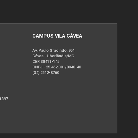
CAMPUS VILA GÁVEA
Av. Paulo Gracindo, 951
Gávea - Uberlândia/MG
CEP. 38411-145
CNPJ - 25.452.301/0048-40
(34) 2512-8760
 1397