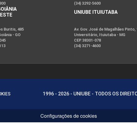
800
(34) 3292-5600
GOIÂNIA
UNIUBE ITUIUTABA
OESTE
 Buritis, 485
Av. Gov. José de Magalhães Pinto,
Goiânia - GO
Universitário, Ituiutaba - MG
-045
CEP. 38301-078
113
(34) 3271-4600
1996 - 2026 - UNIUBE - TODOS OS DIREI
OKIES
Configurações de cookies