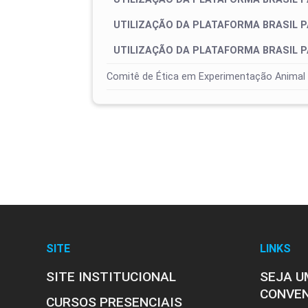
UTILIZAÇÃO DA PLATAFORMA BRASIL P
UTILIZAÇÃO DA PLATAFORMA BRASIL P
Comitê de Ética em Experimentação Animal
SITE
LINKS
SITE INSTITUCIONAL
SEJA U
CONVE
CURSOS PRESENCIAIS
Orientações