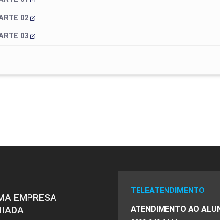
ARTE 02
ARTE 03
TELEATENDIMENTO
MA EMPRESA
NIADA
ATENDIMENTO AO ALU