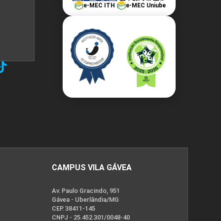
e-MEC ITH
e-MEC Uniube
CAMPUS VILA GÁVEA
Av. Paulo Gracindo, 951
Gávea - Uberlândia/MG
CEP. 38411-145
CNPJ - 25.452.301/0048-40