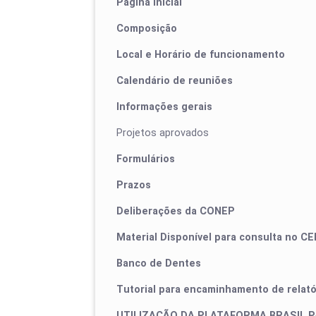
Página Inicial
Composição
Local e Horário de funcionamento
Calendário de reuniões
Informações gerais
Projetos aprovados
Formulários
Prazos
Deliberações da CONEP
Material Disponível para consulta no C
Banco de Dentes
Tutorial para encaminhamento de relatór
UTILIZAÇÃO DA PLATAFORMA BRASIL P