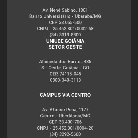
Av. Nenê Sabino, 1801
Bairro Universitário - Uberaba/MG
CEP. 38.055-500
CNPJ - 25.452.301/0002-68
(34) 3319-8800
UNIUBE GOIÂNIA
SETOR OESTE
Alameda dos Buritis, 485
St. Oeste, Goiânia - GO
CEP. 74115-045
0800-340-3113
CAMPUS VIA CENTRO
Av. Afonso Pena, 1177
Centro - Uberlândia/MG
CEP. 38.400-706
CNPJ - 25.452.301/0004-20
(34) 3292-5600