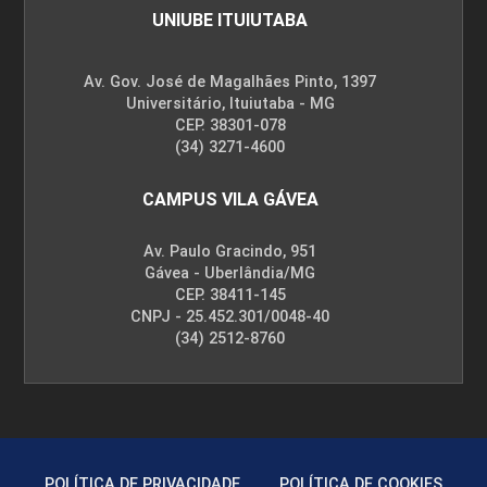
UNIUBE ITUIUTABA
Av. Gov. José de Magalhães Pinto, 1397
Universitário, Ituiutaba - MG
CEP. 38301-078
(34) 3271-4600
CAMPUS VILA GÁVEA
Av. Paulo Gracindo, 951
Gávea - Uberlândia/MG
CEP. 38411-145
CNPJ - 25.452.301/0048-40
(34) 2512-8760
POLÍTICA DE PRIVACIDADE
POLÍTICA DE COOKIES