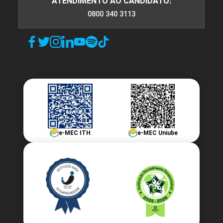
ATENDIMENTO AO CANDIDATO:
0800 340 3113
e-MEC ITH
e-MEC Uniube