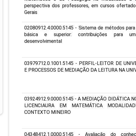
perspectiva dos professores, em cursos ofertad
Gerais
02080912.4.0000.5145 - Sistema de métodos para
básica e superior: contribuições para um
desenvolvimental
03979712.0.1001.5145 - PERFIL-LEITOR DE UNI
E PROCESSOS DE MEDIAÇÃO DA LEITURA NA UNI
03924912.9.0000.5145 - A MEDIAÇÃO DIDÁTICA 
LICENCIAURA EM MATEMÁTICA MODALIDA
CONTEXTO MINEIRO
04348412.1.0000.5145 - Avaliação do conhe