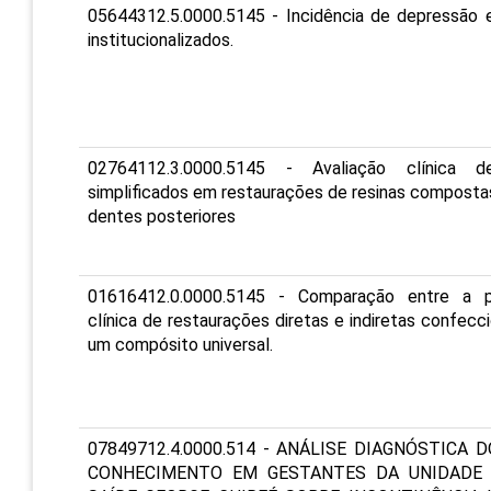
05644312.5.0000.5145 - Incidência de depressão 
institucionalizados.
02764112.3.0000.5145 - Avaliação clínica d
simplificados em restaurações de resinas composta
dentes posteriores
01616412.0.0000.5145 - Comparação entre a p
clínica de restaurações diretas e indiretas confec
um compósito universal.
07849712.4.0000.514 - ANÁLISE DIAGNÓSTICA D
CONHECIMENTO EM GESTANTES DA UNIDADE 