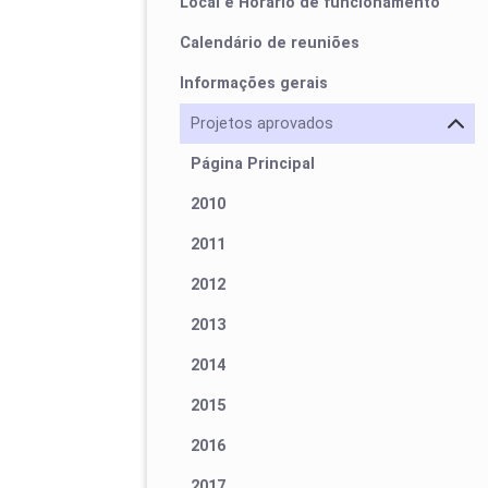
Local e Horário de funcionamento
Calendário de reuniões
Informações gerais
Projetos aprovados
Página Principal
2010
2011
2012
2013
2014
2015
2016
2017