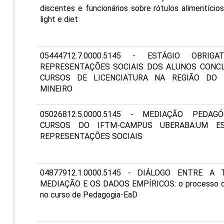
discentes e funcionários sobre rótulos alimentício
light e diet
05444712.7.0000.5145 - ESTÁGIO OBRIGA
REPRESENTAÇÕES SOCIAIS DOS ALUNOS CONC
CURSOS DE LICENCIATURA NA REGIÃO DO 
MINEIRO
05026812.5.0000.5145 - MEDIAÇÃO PEDAG
CURSOS DO IFTM-CAMPUS UBERABA:UM E
REPRESENTAÇÕES SOCIAIS
04877912.1.0000.5145 - DIÁLOGO ENTRE A
MEDIAÇÃO E OS DADOS EMPÍRICOS: o processo d
no curso de Pedagogia-EaD