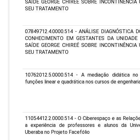
SAÍDE GEORGE CHIREÉ SOBRE INCONTINÊNCIA 
SEU TRATAMENTO
07849712.4.0000.514 - ANÁLISE DIAGNÓSTICA D
CONHECIMENTO EM GESTANTES DA UNIDADE 
SAÍDE GEORGE CHIREÉ SOBRE INCONTINÊNCIA 
SEU TRATAMENTO
10762012.5.0000.514 - A mediação didática no
funções linear e quadrática nos cursos de engenhari
11054412.2.0000.514 - O Ciberespaço e as Relaçõ
a experiência de professores e alunos da Univ
Uberaba no Projeto Facefólio