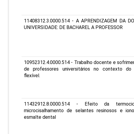
11408312.3.0000.514 - A APRENDIZAGEM DA D
UNIVERSIDADE: DE BACHAREL A PROFESSOR
10952312.4.0000.514 - Trabalho docente e sofrime
de professores universitários no contexto do 
flexível.
11432912.8.0000.514 - Efeito da termoc
microcisalhamento de selantes resinosos e ion
esmalte dental