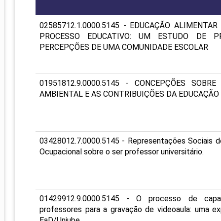
PRO
PRO
02585712.1.0000.5145 - EDUCAÇÃO ALIMENTA
PROCESSO EDUCATIVO: UM ESTUDO DE P
PERCEPÇÕES DE UMA COMUNIDADE ESCOLAR
01951812.9.0000.5145 - CONCEPÇÕES SOBR
AMBIENTAL E AS CONTRIBUIÇÕES DA EDUCAÇÃO
03428012.7.0000.5145 - Representações Sociais d
Ocupacional sobre o ser professor universitário.
01429912.9.0000.5145 - O processo de capa
professores para a gravação de videoaula: uma ex
EaD/Uniube