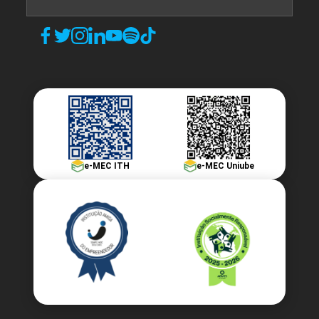
e-MEC ITH
e-MEC Uniube