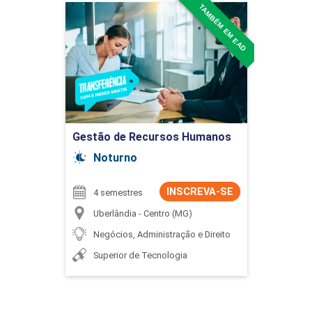
TAMBÉM EM EAD
Gestão de Recursos
Humanos
Detalhes do curso
Ir para Inscrição
Gestão de Recursos Humanos
Noturno
INSCREVA-SE
4 semestres
Uberlândia - Centro (MG)
Negócios, Administração e Direito
Superior de Tecnologia