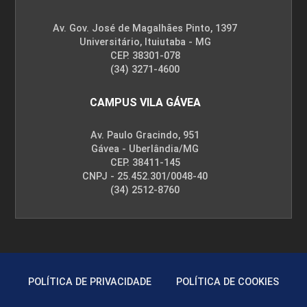
Av. Gov. José de Magalhães Pinto, 1397
Universitário, Ituiutaba - MG
CEP. 38301-078
(34) 3271-4600
CAMPUS VILA GÁVEA
Av. Paulo Gracindo, 951
Gávea - Uberlândia/MG
CEP. 38411-145
CNPJ - 25.452.301/0048-40
(34) 2512-8760
POLÍTICA DE PRIVACIDADE
POLÍTICA DE COOKIES