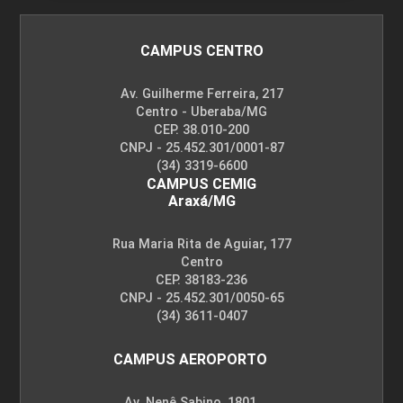
CAMPUS CENTRO
Av. Guilherme Ferreira, 217
Centro - Uberaba/MG
CEP. 38.010-200
CNPJ - 25.452.301/0001-87
(34) 3319-6600
CAMPUS CEMIG
Araxá/MG
Rua Maria Rita de Aguiar, 177
Centro
CEP. 38183-236
CNPJ - 25.452.301/0050-65
(34) 3611-0407
CAMPUS AEROPORTO
Av. Nenê Sabino, 1801