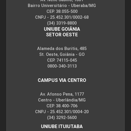
Bairro Universitário - Uberaba/MG
CEP. 38.055-500
CNPJ - 25.452.301/0002-68
(34) 3319-8800
UNIUBE GOIÂNIA
SETOR OESTE
Alameda dos Buritis, 485
St. Oeste, Goiânia - GO
CEP. 74115-045
0800-340-3113
CAMPUS VIA CENTRO
Av. Afonso Pena, 1177
Centro - Uberlândia/MG
CEP. 38.400-706
CNPJ - 25.452.301/0004-20
(34) 3292-5600
UNIUBE ITUIUTABA