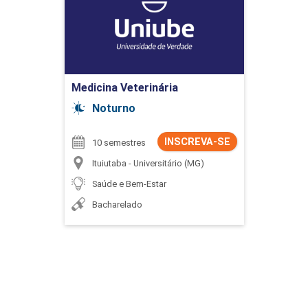
Ir para Inscrição
Medicina Veterinária
Noturno
INSCREVA-SE
10 semestres
Ituiutaba - Universitário (MG)
Saúde e Bem-Estar
Bacharelado