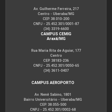
Av. Guilherme Ferreira, 217
Centro - Uberaba/MG
CEP. 38.010-200
CNPJ - 25.452.301/0001-87
(34) 3319-6600
CAMPUS CEMIG
Araxá/MG
Rua Maria Rita de Aguiar, 177
Centro
CEP. 38183-236
CNPJ - 25.452.301/0050-65
(34) 3611-0407
CAMPUS AEROPORTO
Av. Nenê Sabino, 1801
Bairro Universitário - Uberaba/MG
CEP. 38.055-500
CNPJ - 25.452.301/0002-68