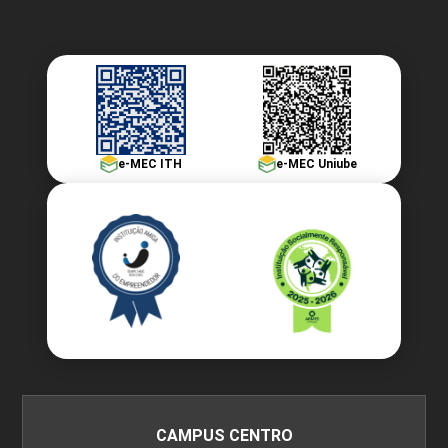
e-MEC ITH
e-MEC Uniube
CAMPUS CENTRO