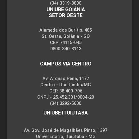
(34) 3319-8800
UNIUBE GOIÂNIA
SETOR OESTE
Alameda dos Buritis, 485
St. Oeste, Goiânia - GO
CEP. 74115-045
0800-340-3113
CAMPUS VIA CENTRO
Av. Afonso Pena, 1177
Centro - Uberlândia/MG
CEP. 38.400-706
CNPJ - 25.452.301/0004-20
(34) 3292-5600
UNIUBE ITUIUTABA
Av. Gov. José de Magalhães Pinto, 1397
Universitário, Ituiutaba - MG