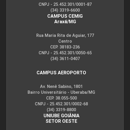
CNPJ - 25.452.301/0001-87
(34) 3319-6600
CAMPUS CEMIG
Araxá/MG
Rua Maria Rita de Aguiar, 177
Centro
CEP. 38183-236
CNPJ - 25.452.301/0050-65
(34) 3611-0407
CAMPUS AEROPORTO
Av. Nenê Sabino, 1801
Bairro Universitário - Uberaba/MG
CEP. 38.055-500
CNPJ - 25.452.301/0002-68
(34) 3319-8800
UNIUBE GOIÂNIA
SETOR OESTE