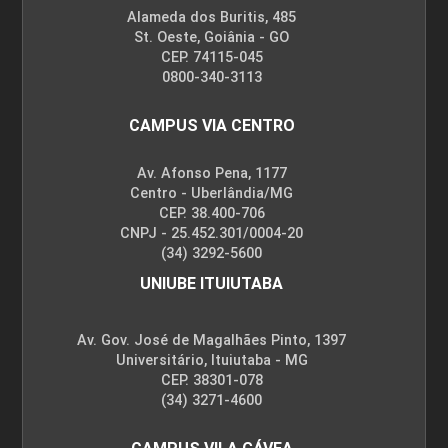
Alameda dos Buritis, 485
St. Oeste, Goiânia - GO
CEP. 74115-045
0800-340-3113
CAMPUS VIA CENTRO
Av. Afonso Pena, 1177
Centro - Uberlândia/MG
CEP. 38.400-706
CNPJ - 25.452.301/0004-20
(34) 3292-5600
UNIUBE ITUIUTABA
Av. Gov. José de Magalhães Pinto, 1397
Universitário, Ituiutaba - MG
CEP. 38301-078
(34) 3271-4600