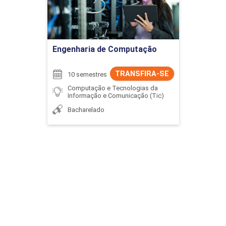
Ir para Inscrição
Engenharia de Computação
TRANSFIRA-SE
10 semestres
Computação e Tecnologias da
Informação e Comunicação (Tic)
Bacharelado