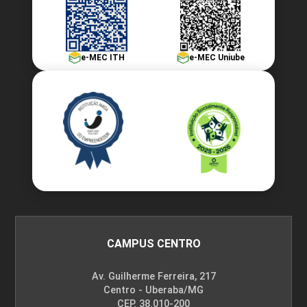
e-MEC ITH
e-MEC Uniube
CAMPUS CENTRO
Av. Guilherme Ferreira, 217
Centro - Uberaba/MG
CEP. 38.010-200