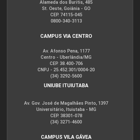
Alameda dos Buritis, 485
St. Oeste, Goiânia - GO
CEP. 74115-045
0800-340-3113
CAMPUS VIA CENTRO
Av. Afonso Pena, 1177
Centro - Uberlândia/MG
CEP. 38.400-706
CNPJ - 25.452.301/0004-20
(34) 3292-5600
UNIUBE ITUIUTABA
Av. Gov. José de Magalhães Pinto, 1397
Universitário, Ituiutaba - MG
CEP. 38301-078
(34) 3271-4600
CAMPUS VILA GÁVEA