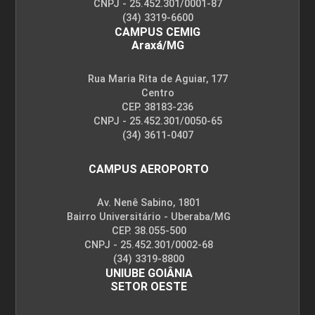
CNPJ - 25.452.301/0001-87
(34) 3319-6600
CAMPUS CEMIG
Araxá/MG
Rua Maria Rita de Aguiar, 177
Centro
CEP. 38183-236
CNPJ - 25.452.301/0050-65
(34) 3611-0407
CAMPUS AEROPORTO
Av. Nenê Sabino, 1801
Bairro Universitário - Uberaba/MG
CEP. 38.055-500
CNPJ - 25.452.301/0002-68
(34) 3319-8800
UNIUBE GOIÂNIA
SETOR OESTE