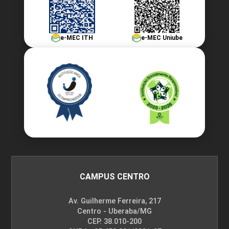
e-MEC ITH
e-MEC Uniube
CAMPUS CENTRO
Av. Guilherme Ferreira, 217
Centro - Uberaba/MG
CEP. 38.010-200