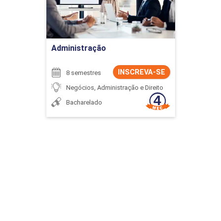
Ir para Inscrição
Administração
INSCREVA-SE
8 semestres
Negócios, Administração e Direito
Bacharelado