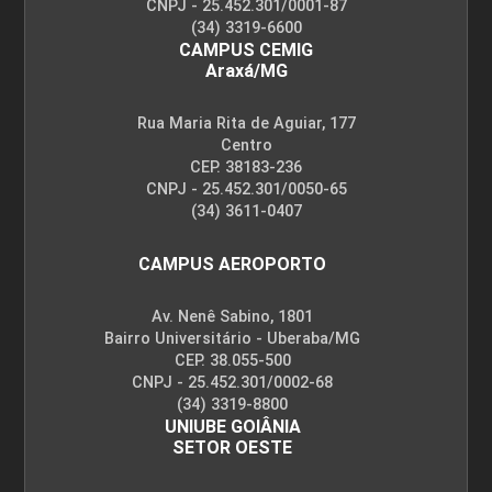
CNPJ - 25.452.301/0001-87
(34) 3319-6600
CAMPUS CEMIG
Araxá/MG
Rua Maria Rita de Aguiar, 177
Centro
CEP. 38183-236
CNPJ - 25.452.301/0050-65
(34) 3611-0407
CAMPUS AEROPORTO
Av. Nenê Sabino, 1801
Bairro Universitário - Uberaba/MG
CEP. 38.055-500
CNPJ - 25.452.301/0002-68
(34) 3319-8800
UNIUBE GOIÂNIA
SETOR OESTE