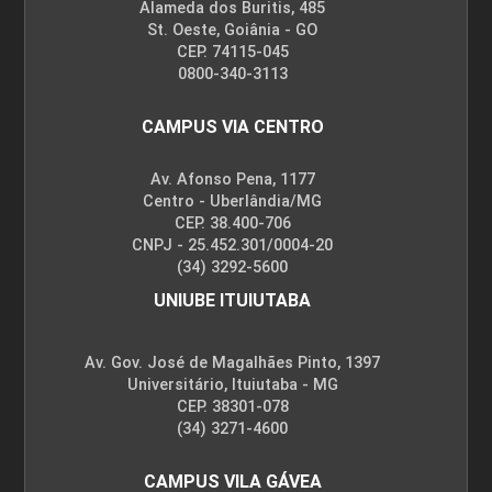
Alameda dos Buritis, 485
St. Oeste, Goiânia - GO
CEP. 74115-045
0800-340-3113
CAMPUS VIA CENTRO
Av. Afonso Pena, 1177
Centro - Uberlândia/MG
CEP. 38.400-706
CNPJ - 25.452.301/0004-20
(34) 3292-5600
UNIUBE ITUIUTABA
Av. Gov. José de Magalhães Pinto, 1397
Universitário, Ituiutaba - MG
CEP. 38301-078
(34) 3271-4600
CAMPUS VILA GÁVEA