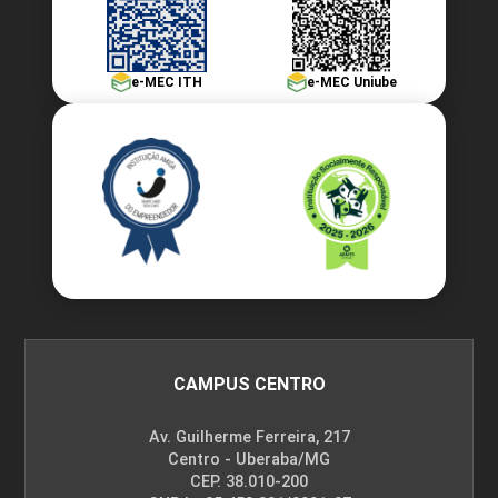
e-MEC ITH
e-MEC Uniube
CAMPUS CENTRO
Av. Guilherme Ferreira, 217
Centro - Uberaba/MG
CEP. 38.010-200