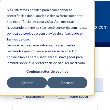
Nós utilizamos cookies para acompanhar as
preferências dos usuários e dessa forma melhorar
sua experiência em cada visita. Ao continuar
Construa
seu caminho para o sucesso
com
navegando em nosso site, você concorda com nossa
a Uniube!
política de cookies
e com o aviso de
privacidade e
termos de uso
.
Se você recusar, suas informações não serão
rastreadas quando você acessar este site. Um
cookie simples será usado em seu navegador para
lembrar sobre sua preferência de não ser rastreado.
Configurações de cookies
Aceitar
Recusar
Ead
Estrangeiro?
Nome social?