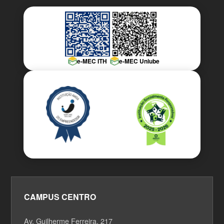
e-MEC ITH
e-MEC Uniube
CAMPUS CENTRO
Av. Guilherme Ferreira, 217