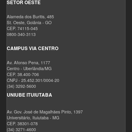
SETOR OESTE
Alameda dos Buritis, 485
St. Oeste, Goiânia - GO
CEP. 74115-045
0800-340-3113
CAMPUS VIA CENTRO
Av. Afonso Pena, 1177
Centro - Uberlândia/MG
CEP. 38.400-706
CNPJ - 25.452.301/0004-20
(34) 3292-5600
UNIUBE ITUIUTABA
Av. Gov. José de Magalhães Pinto, 1397
Universitário, Ituiutaba - MG
CEP. 38301-078
(34) 3271-4600