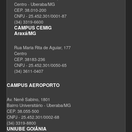
Centro - Uberaba/MG
CEP. 38.010-200
CNPJ - 25.452.301/0001-87
(34) 3319-6600
CAMPUS CEMIG
Araxá/MG
Rua Maria Rita de Aguiar, 177
Centro
CEP. 38183-236
CNPJ - 25.452.301/0050-65
(34) 3611-0407
CAMPUS AEROPORTO
Av. Nenê Sabino, 1801
Bairro Universitário - Uberaba/MG
CEP. 38.055-500
CNPJ - 25.452.301/0002-68
(34) 3319-8800
UNIUBE GOIÂNIA