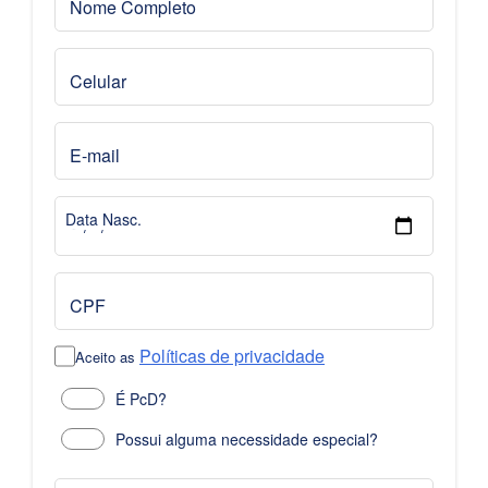
Nome Completo
Celular
E-mail
Data Nasc.
CPF
Políticas de privacidade
Aceito as
É PcD?
Possui alguma necessidade especial?