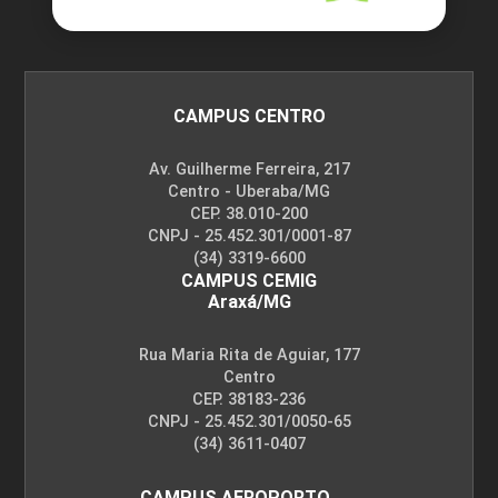
CAMPUS CENTRO
Av. Guilherme Ferreira, 217
Centro - Uberaba/MG
CEP. 38.010-200
CNPJ - 25.452.301/0001-87
(34) 3319-6600
CAMPUS CEMIG
Araxá/MG
Rua Maria Rita de Aguiar, 177
Centro
CEP. 38183-236
CNPJ - 25.452.301/0050-65
(34) 3611-0407
CAMPUS AEROPORTO