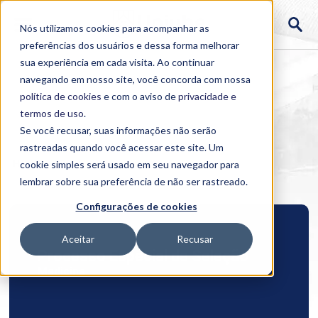
Nós utilizamos cookies para acompanhar as
preferências dos usuários e dessa forma melhorar
sua experiência em cada visita. Ao continuar
navegando em nosso site, você concorda com nossa
política de cookies
e com o aviso de
privacidade e
termos de uso
.
Se você recusar, suas informações não serão
rastreadas quando você acessar este site. Um
Home
cookie simples será usado em seu navegador para
>
Cursos
>
Inscrições
>
Graduação
lembrar sobre sua preferência de não ser rastreado.
Configurações de cookies
Aceitar
Recusar
Processo Especial de Seleção
Medicina