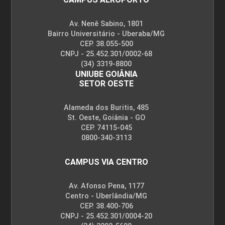
Av. Nenê Sabino, 1801
Bairro Universitário - Uberaba/MG
CEP. 38.055-500
CNPJ - 25.452.301/0002-68
(34) 3319-8800
UNIUBE GOIÂNIA
SETOR OESTE
Alameda dos Buritis, 485
St. Oeste, Goiânia - GO
CEP. 74115-045
0800-340-3113
CAMPUS VIA CENTRO
Av. Afonso Pena, 1177
Centro - Uberlândia/MG
CEP. 38.400-706
CNPJ - 25.452.301/0004-20