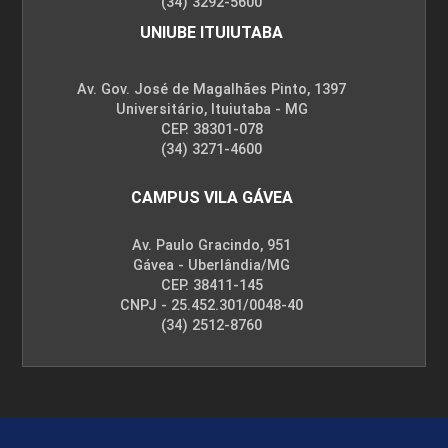
(34) 3292-5600
UNIUBE ITUIUTABA
Av. Gov. José de Magalhães Pinto, 1397
Universitário, Ituiutaba - MG
CEP. 38301-078
(34) 3271-4600
CAMPUS VILA GÁVEA
Av. Paulo Gracindo, 951
Gávea - Uberlândia/MG
CEP. 38411-145
CNPJ - 25.452.301/0048-40
(34) 2512-8760