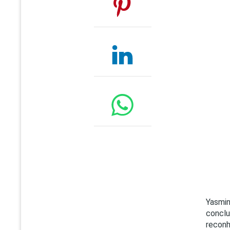
Yasmin
conclu
reconh