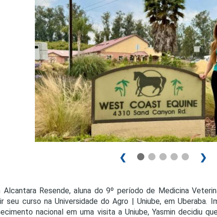
PRO
PRO
❮
❯
 Alcantara Resende, aluna do 9º período de Medicina Veteriná
ir seu curso na Universidade do Agro | Uniube, em Uberaba. I
ecimento nacional em uma visita a Uniube, Yasmin decidiu q