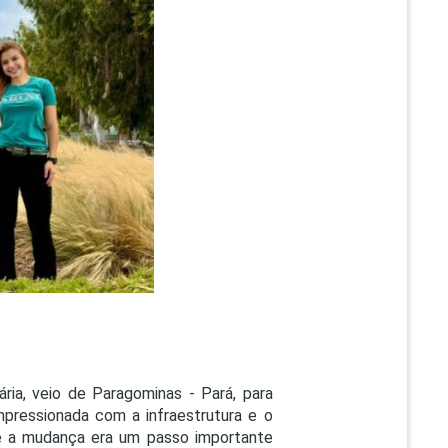
PEPE
ED
ria, veio de Paragominas - Pará, para
mpressionada com a infraestrutura e o
ue a mudança era um passo importante