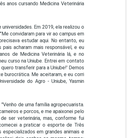
rês anos cursando Medicina Veterinária
 universidades. Em 2019, ela realizou o
o. "Me convidaram para vir ao campus em
precisava estudar aqui. No entanto, eu
s pais acharam mais responsável, e eu
anos de Medicina Veterinária lá, e no
 meu curso na Uniube. Entrei em contato
, quero transferir para a Uniube!' Demos
 burocrática. Me aceitaram, e eu corri
Universidade do Agro - Uniube, Yasmin
. "Venho de uma família agropecuarista.
arneiros e porcos, e me apaixonei pelo
e ser veterinária, mas, conforme fui
 comecei a praticar o esporte de Três
s especializados em grandes animais e