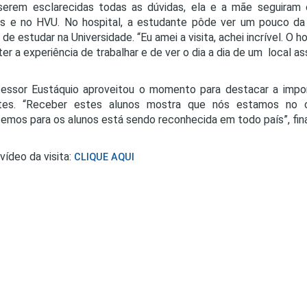
serem esclarecidas todas as dúvidas, ela e a mãe seguiram
s e no HVU. No hospital, a estudante pôde ver um pouco da 
 de estudar na Universidade. “Eu amei a visita, achei incrível. O 
ter a experiência de trabalhar e de ver o dia a dia de um local as
essor Eustáquio aproveitou o momento para destacar a impo
ntes. “Receber estes alunos mostra que nós estamos no 
emos para os alunos está sendo reconhecida em todo país”, fina
 vídeo da visita:
CLIQUE AQUI