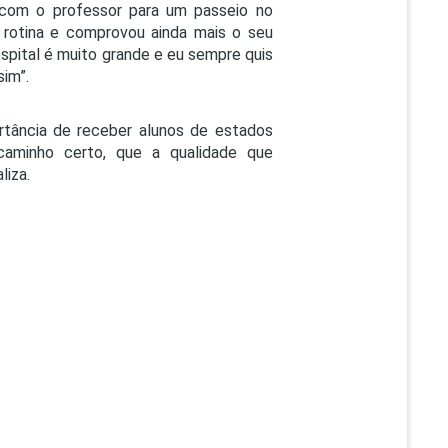
 com o professor para um passeio no
rotina e comprovou ainda mais o seu
hospital é muito grande e eu sempre quis
sim”.
rtância de receber alunos de estados
caminho certo, que a qualidade que
liza.