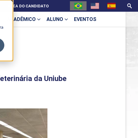
ÁREA DO CANDIDATO
ACADÊMICO
ALUNO
EVENTOS
ra
U
eterinária da Uniube
ecne
ES