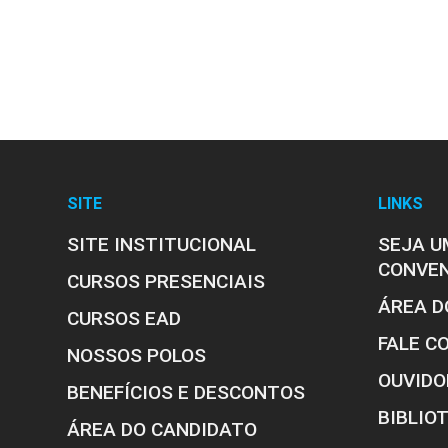
SITE
LINKS
SITE INSTITUCIONAL
SEJA U
CONVE
CURSOS PRESENCIAIS
ÁREA D
CURSOS EAD
FALE C
NOSSOS POLOS
OUVIDO
BENEFÍCIOS E DESCONTOS
BIBLIO
ÁREA DO CANDIDATO