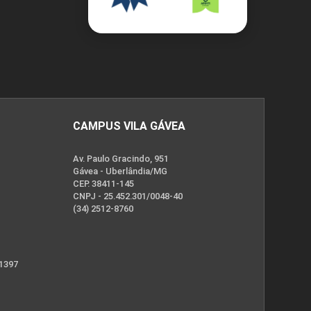
CAMPUS VILA GÁVEA
Av. Paulo Gracindo, 951
Gávea - Uberlândia/MG
CEP. 38411-145
CNPJ - 25.452.301/0048-40
(34) 2512-8760
 1397