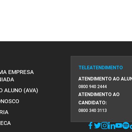
PRO
PRO
TELEATENDIMENTO
MA EMPRESA
NIADA
ATENDIMENTO AO ALU
0800 940 2444
O ALUNO (AVA)
ATENDIMENTO AO
ONOSCO
CANDIDATO:
0800 340 3113
RIA
TECA