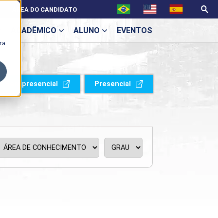
ÁREA DO CANDIDATO
ACADÊMICO
ALUNO
EVENTOS
ra
U
Semipresencial
Presencial
ecne
ES