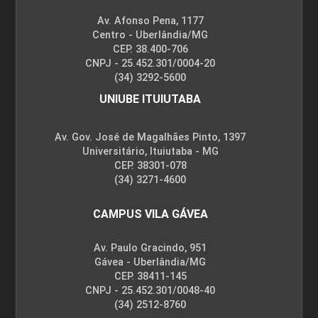
Av. Afonso Pena, 1177
Centro - Uberlândia/MG
CEP. 38.400-706
CNPJ - 25.452.301/0004-20
(34) 3292-5600
UNIUBE ITUIUTABA
Av. Gov. José de Magalhães Pinto, 1397
Universitário, Ituiutaba - MG
CEP. 38301-078
(34) 3271-4600
CAMPUS VILA GÁVEA
Av. Paulo Gracindo, 951
Gávea - Uberlândia/MG
CEP. 38411-145
CNPJ - 25.452.301/0048-40
(34) 2512-8760