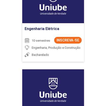
Ir para Inscrição
Engenharia Elétrica
INSCREVA-SE
10 semestres
Engenharia, Produção e Construção
Bacharelado
Engenharia Elétrica
Detalhes do curso
Ir para Inscrição