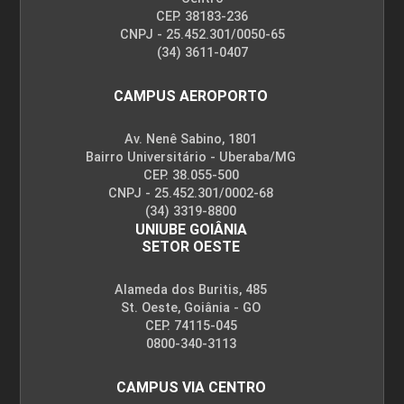
CEP. 38183-236
CNPJ - 25.452.301/0050-65
(34) 3611-0407
CAMPUS AEROPORTO
Av. Nenê Sabino, 1801
Bairro Universitário - Uberaba/MG
CEP. 38.055-500
CNPJ - 25.452.301/0002-68
(34) 3319-8800
UNIUBE GOIÂNIA
SETOR OESTE
Alameda dos Buritis, 485
St. Oeste, Goiânia - GO
CEP. 74115-045
0800-340-3113
CAMPUS VIA CENTRO