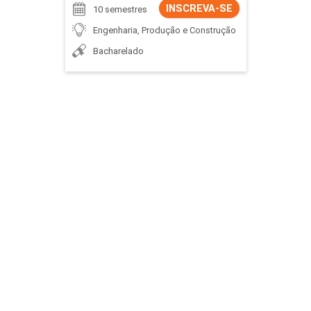
INSCREVA-SE
10 semestres
Engenharia, Produção e Construção
Bacharelado