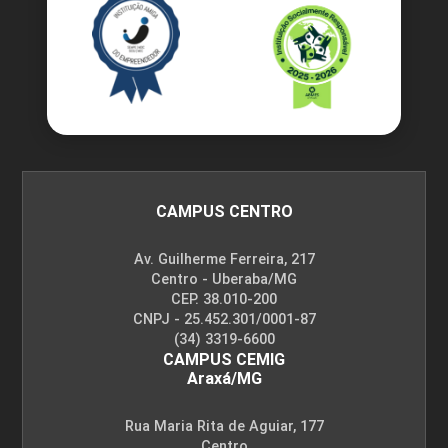
CAMPUS CENTRO
Av. Guilherme Ferreira, 217
Centro - Uberaba/MG
CEP. 38.010-200
CNPJ - 25.452.301/0001-87
(34) 3319-6600
CAMPUS CEMIG
Araxá/MG
Rua Maria Rita de Aguiar, 177
Centro