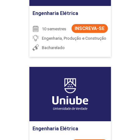
Engenharia Elétrica
INSCREVA-SE
10 semestres
Engenharia, Produção e Construção
Bacharelado
Engenharia Elétrica
Detalhes do curso
Ir para Inscrição
Engenharia Elétrica