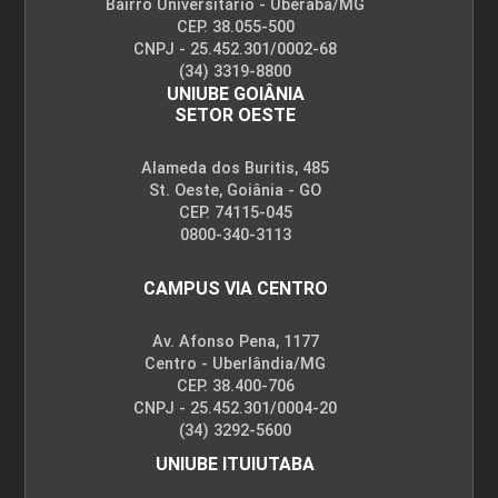
Bairro Universitário - Uberaba/MG
CEP. 38.055-500
CNPJ - 25.452.301/0002-68
(34) 3319-8800
UNIUBE GOIÂNIA
SETOR OESTE
Alameda dos Buritis, 485
St. Oeste, Goiânia - GO
CEP. 74115-045
0800-340-3113
CAMPUS VIA CENTRO
Av. Afonso Pena, 1177
Centro - Uberlândia/MG
CEP. 38.400-706
CNPJ - 25.452.301/0004-20
(34) 3292-5600
UNIUBE ITUIUTABA