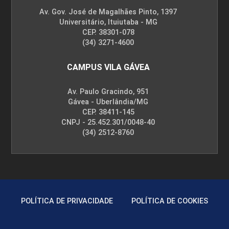
Av. Gov. José de Magalhães Pinto, 1397
Universitário, Ituiutaba - MG
CEP. 38301-078
(34) 3271-4600
CAMPUS VILA GÁVEA
Av. Paulo Gracindo, 951
Gávea - Uberlândia/MG
CEP. 38411-145
CNPJ - 25.452.301/0048-40
(34) 2512-8760
POLÍTICA DE PRIVACIDADE
POLÍTICA DE COOKIES