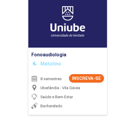
Fonoaudiologia
Detalhes do curso
Ir para Inscrição
Fonoaudiologia
Matutino
INSCREVA-SE
8 semestres
Uberlândia - Vila Gávea
Saúde e Bem-Estar
Bacharelado