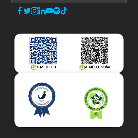
e-MEC ITH
e-MEC Uniube