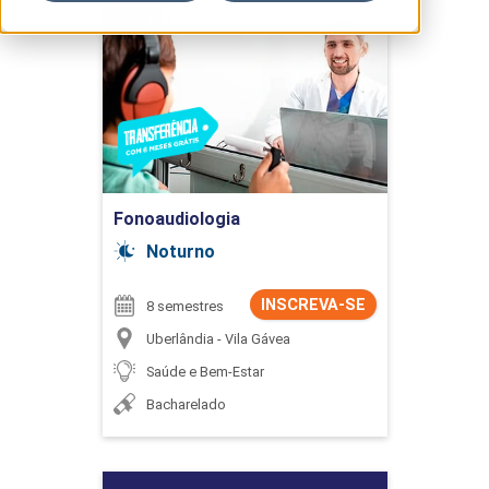
Fonoaudiologia
Detalhes do curso
Ir para Inscrição
Fonoaudiologia
Noturno
INSCREVA-SE
8 semestres
Uberlândia - Vila Gávea
Saúde e Bem-Estar
Bacharelado