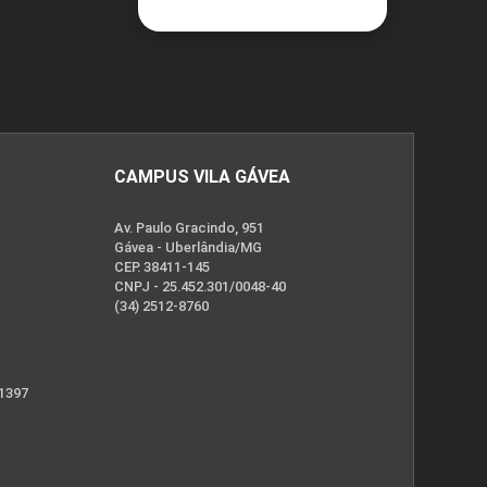
CAMPUS VILA GÁVEA
Av. Paulo Gracindo, 951
Gávea - Uberlândia/MG
CEP. 38411-145
CNPJ - 25.452.301/0048-40
(34) 2512-8760
 1397