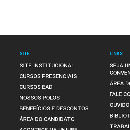
SITE
LINKS
SITE INSTITUCIONAL
SEJA U
CONVE
CURSOS PRESENCIAIS
ÁREA D
CURSOS EAD
FALE C
NOSSOS POLOS
OUVIDO
BENEFÍCIOS E DESCONTOS
BIBLIO
ÁREA DO CANDIDATO
TRABA
ACONTECE NA UNIUBE