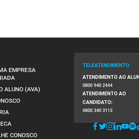
TELEATENDIMENTO
MA EMPRESA
NIADA
ATENDIMENTO AO ALU
0800 940 2444
O ALUNO (AVA)
ATENDIMENTO AO
ONOSCO
CANDIDATO:
0800 340 3113
RIA
TECA
LHE CONOSCO