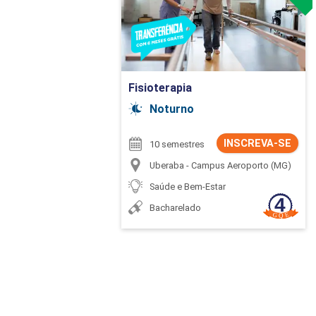
Ir para Inscrição
Fisioterapia
Noturno
INSCREVA-SE
10 semestres
Uberaba - Campus Aeroporto (MG)
Saúde e Bem-Estar
Bacharelado