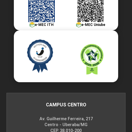
e-MEC ITH
e-MEC Uniube
CAMPUS CENTRO
Av. Guilherme Ferreira, 217
Centro - Uberaba/MG
CEP. 38.010-200