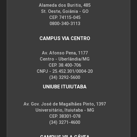
Alameda dos Buritis, 485
St. Oeste, Goiânia - GO
CEP. 74115-045
0800-340-3113
CAMPUS VIA CENTRO
Av. Afonso Pena, 1177
Centro - Uberlândia/MG
CEP. 38.400-706
CNPJ - 25.452.301/0004-20
(34) 3292-5600
UNIUBE ITUIUTABA
Av. Gov. José de Magalhães Pinto, 1397
Universitário, Ituiutaba - MG
CEP. 38301-078
(34) 3271-4600