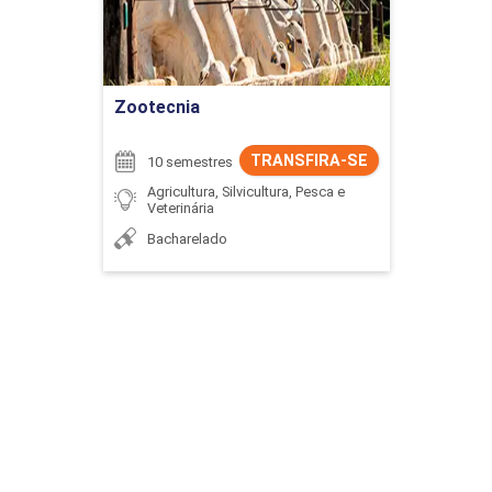
Ir para Inscrição
Zootecnia
TRANSFIRA-SE
10 semestres
Agricultura, Silvicultura, Pesca e
Veterinária
Bacharelado