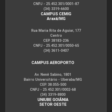
CNPJ - 25.452.301/0001-87
(34) 3319-6600
CAMPUS CEMIG
Araxá/MG
Rua Maria Rita de Aguiar, 177
Centro
CEP. 38183-236
CNPJ - 25.452.301/0050-65
(34) 3611-0407
CAMPUS AEROPORTO
Av. Nenê Sabino, 1801
Bairro Universitário - Uberaba/MG
CEP. 38.055-500
CNPJ - 25.452.301/0002-68
(34) 3319-8800
UNIUBE GOIÂNIA
SETOR OESTE