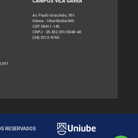
CAMPUS VILA GÁVEA
Av. Paulo Gracindo, 951
Gávea - Uberlândia/MG
CEP. 38411-145
CNPJ - 25.452.301/0048-40
(34) 2512-8760
 1397
TOS RESERVADOS