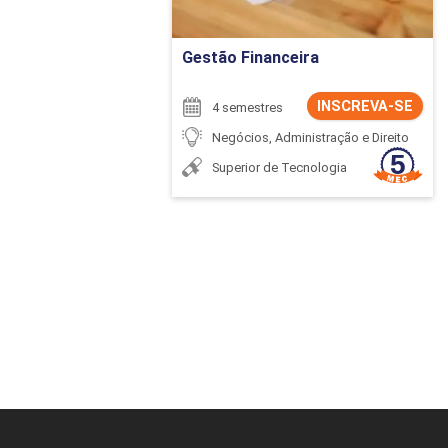
Ir para Inscrição
Gestão Financeira
INSCREVA-SE
4 semestres
Negócios, Administração e Direito
Superior de Tecnologia