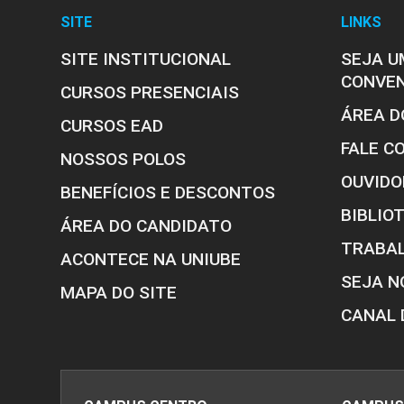
SITE
LINKS
SITE INSTITUCIONAL
SEJA U
CONVE
CURSOS PRESENCIAIS
ÁREA D
CURSOS EAD
FALE C
NOSSOS POLOS
OUVIDO
BENEFÍCIOS E DESCONTOS
BIBLIO
ÁREA DO CANDIDATO
TRABA
ACONTECE NA UNIUBE
SEJA N
MAPA DO SITE
CANAL 