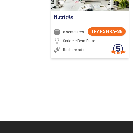
Ir para Inscrição
Nutrição
TRANSFIRA-SE
8 semestres
Saúde e Bem-Estar
Bacharelado