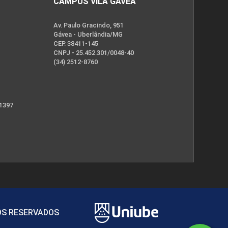
CAMPUS VILA GÁVEA
Av. Paulo Gracindo, 951
Gávea - Uberlândia/MG
CEP. 38411-145
CNPJ - 25.452.301/0048-40
(34) 2512-8760
 1397
TOS RESERVADOS