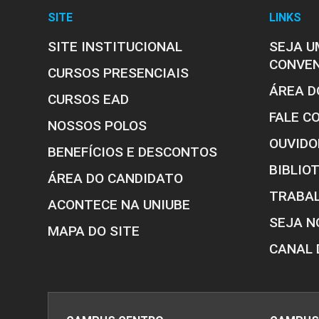
SITE
LINKS
SITE INSTITUCIONAL
SEJA U
CONVE
CURSOS PRESENCIAIS
ÁREA D
CURSOS EAD
FALE C
NOSSOS POLOS
OUVIDO
BENEFÍCIOS E DESCONTOS
BIBLIO
ÁREA DO CANDIDATO
TRABA
ACONTECE NA UNIUBE
SEJA N
MAPA DO SITE
CANAL 