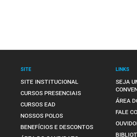
SITE
LINKS
SITE INSTITUCIONAL
SEJA U
CONVE
CURSOS PRESENCIAIS
ÁREA D
CURSOS EAD
FALE C
NOSSOS POLOS
OUVIDO
BENEFÍCIOS E DESCONTOS
BIBLIO