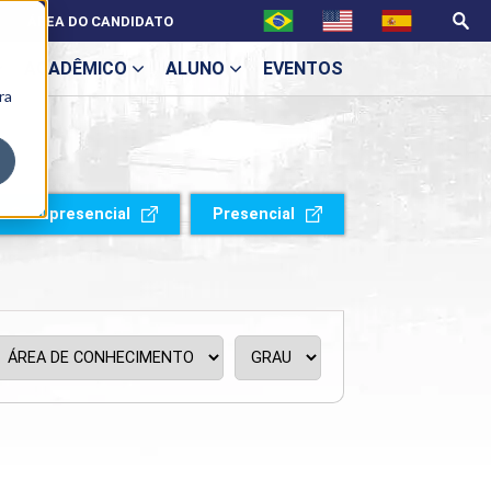
ÁREA DO CANDIDATO
ACADÊMICO
ALUNO
EVENTOS
ra
U
Semipresencial
Presencial
ecne
ES