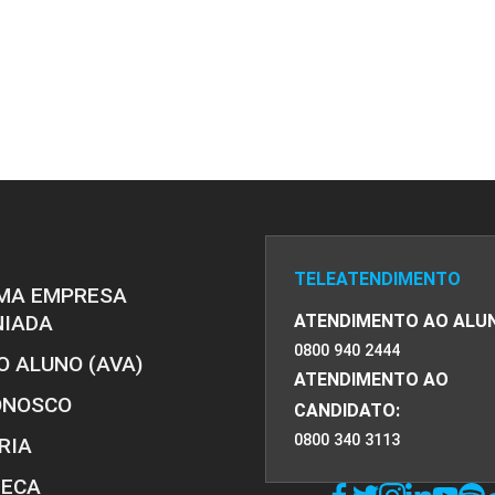
PRO
PRO
TELEATENDIMENTO
MA EMPRESA
NIADA
ATENDIMENTO AO ALU
0800 940 2444
O ALUNO (AVA)
ATENDIMENTO AO
ONOSCO
CANDIDATO:
0800 340 3113
RIA
TECA