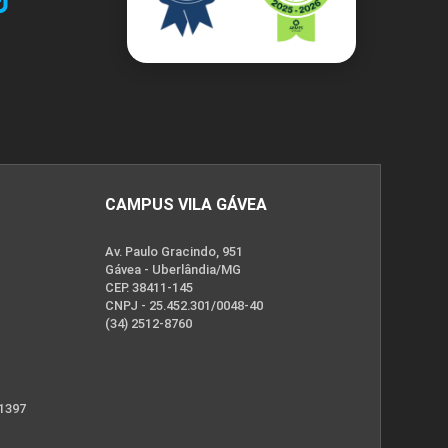
CAMPUS VILA GÁVEA
Av. Paulo Gracindo, 951
Gávea - Uberlândia/MG
CEP. 38411-145
CNPJ - 25.452.301/0048-40
(34) 2512-8760
 1397