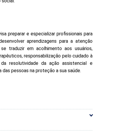
 social.
sa preparar e especializar profissionais para
esenvolver aprendizagens para a atenção
se traduzir em acolhimento aos usuários,
apêuticos, responsabilização pelo cuidado à
da resolutividade da ação assistencial e
a das pessoas na proteção a sua saúde.