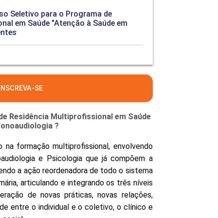
PEPE
sso Seletivo para o Programa de
ED
ional em Saúde "Atenção à Saúde em
entes
INSCREVA-SE
de Residência Multiprofissional em Saúde
Fonoaudiologia ?
na formação multiprofissional, envolvendo
noaudiologia e Psicologia que já compõem a
endo a ação reordenadora de todo o sistema
mária, articulando e integrando os três níveis
eração de novas práticas, novas relações,
de entre o individual e o coletivo, o clínico e