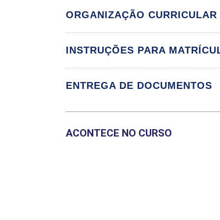
ORGANIZAÇÃO CURRICULAR
INSTRUÇÕES PARA MATRÍCU
Componente Cu
ENTREGA DE DOCUMENTOS
ASSISTÊNCIA DE
ASSISTÊNCIA DE
ACONTECE NO CURSO
ASSISTÊNCIA DE
ATIVIDADES PRÁT
GESTÃO E CONTR
SOCIAL
GESTÃO E CONTR