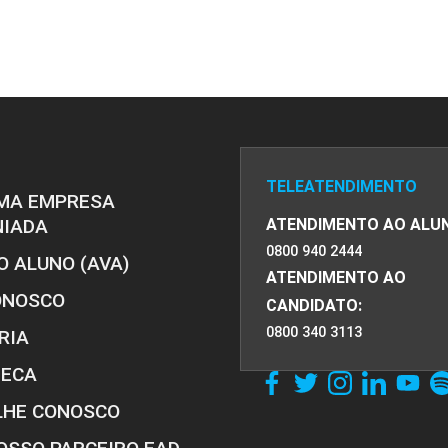
TELEATENDIMENTO
MA EMPRESA
NIADA
ATENDIMENTO AO ALU
0800 940 2444
O ALUNO (AVA)
ATENDIMENTO AO
ONOSCO
CANDIDATO:
0800 340 3113
RIA
TECA
LHE CONOSCO