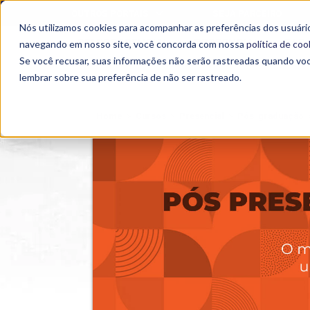
OUTROS PORTAIS
SEJA PARCEIRO
Nós utilizamos cookies para acompanhar as preferências dos usuário
SEMIPRESENCIAL
PRESENCIAL
EAD
navegando em nosso site, você concorda com nossa
política de coo
Se você recusar, suas informações não serão rastreadas quando vo
lembrar sobre sua preferência de não ser rastreado.
Home
>
Cursos
>
Presencial
>
Pós-graduação