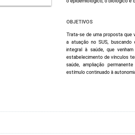
o epidemiológico, o biológico e o
OBJETIVOS
Trata-se de uma proposta que vi
a atuação no SUS, buscando d
integral à saúde, que venham 
estabelecimento de vínculos ter
saúde, ampliação permanente 
estímulo continuado à autonomi