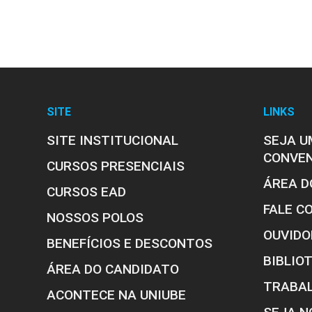
SITE
LINKS
SITE INSTITUCIONAL
SEJA U
CONVE
CURSOS PRESENCIAIS
ÁREA D
CURSOS EAD
FALE C
NOSSOS POLOS
OUVIDO
BENEFÍCIOS E DESCONTOS
BIBLIO
ÁREA DO CANDIDATO
TRABA
ACONTECE NA UNIUBE