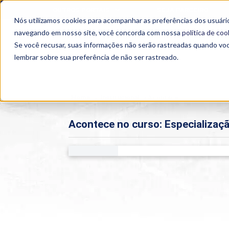
OUTROS PORTAIS
SEJA PARCEIRO
Nós utilizamos cookies para acompanhar as preferências dos usuário
SEMIPRESENCIAL
PRESENCIAL
EAD
navegando em nosso site, você concorda com nossa
política de coo
Se você recusar, suas informações não serão rastreadas quando vo
lembrar sobre sua preferência de não ser rastreado.
Home
>
Institucional
>
Acontece
Acontece no curso: Especialização