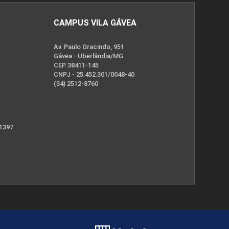
CAMPUS VILA GÁVEA
Av. Paulo Gracindo, 951
Gávea - Uberlândia/MG
CEP. 38411-145
CNPJ - 25.452.301/0048-40
(34) 2512-8760
 1397