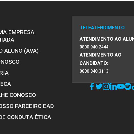
PRO
PRO
TELEATENDIMENTO
MA EMPRESA
NIADA
ATENDIMENTO AO ALU
0800 940 2444
O ALUNO (AVA)
ATENDIMENTO AO
ONOSCO
CANDIDATO:
0800 340 3113
RIA
TECA
LHE CONOSCO
OSSO PARCEIRO EAD
DE CONDUTA ÉTICA