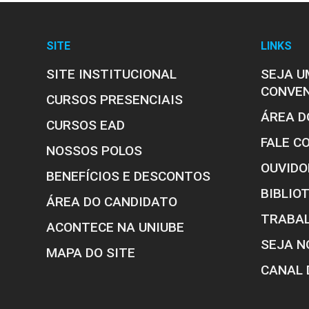
SITE
LINKS
SITE INSTITUCIONAL
SEJA U
CONVE
CURSOS PRESENCIAIS
ÁREA D
CURSOS EAD
FALE C
NOSSOS POLOS
OUVIDO
BENEFÍCIOS E DESCONTOS
BIBLIO
ÁREA DO CANDIDATO
TRABA
ACONTECE NA UNIUBE
SEJA N
MAPA DO SITE
CANAL 