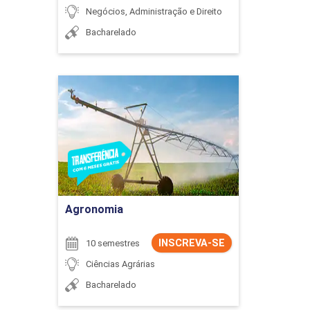
Negócios, Administração e Direito
Bacharelado
Agronomia
Detalhes do curso
Ir para Inscrição
Agronomia
INSCREVA-SE
10 semestres
Ciências Agrárias
Bacharelado