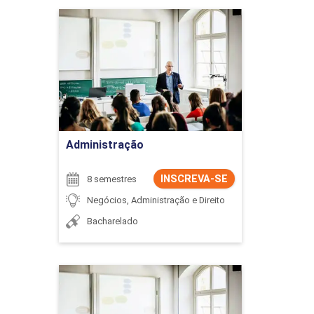
Administração
Detalhes do curso
Ir para Inscrição
Administração
INSCREVA-SE
8 semestres
Negócios, Administração e Direito
Bacharelado
Administração
Detalhes do curso