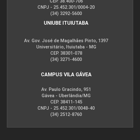
CEP. 38.400-706
CNPJ - 25.452.301/0004-20
(34) 3292-5600
UNIUBE ITUIUTABA
Av. Gov. José de Magalhães Pinto, 1397
Universitário, Ituiutaba - MG
CEP. 38301-078
(34) 3271-4600
CAMPUS VILA GÁVEA
Av. Paulo Gracindo, 951
Gávea - Uberlândia/MG
CEP. 38411-145
CNPJ - 25.452.301/0048-40
(34) 2512-8760