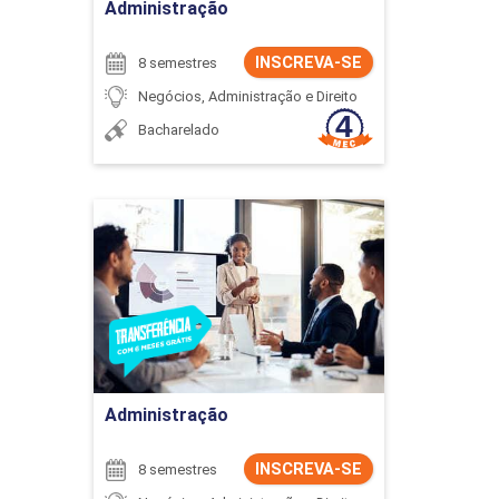
Administração
INSCREVA-SE
8 semestres
Negócios, Administração e Direito
Bacharelado
Administração
Detalhes do curso
Ir para Inscrição
Administração
INSCREVA-SE
8 semestres