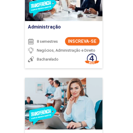
Ir para Inscrição
Administração
INSCREVA-SE
8 semestres
Negócios, Administração e Direito
Bacharelado
Administração
Detalhes do curso
Ir para Inscrição