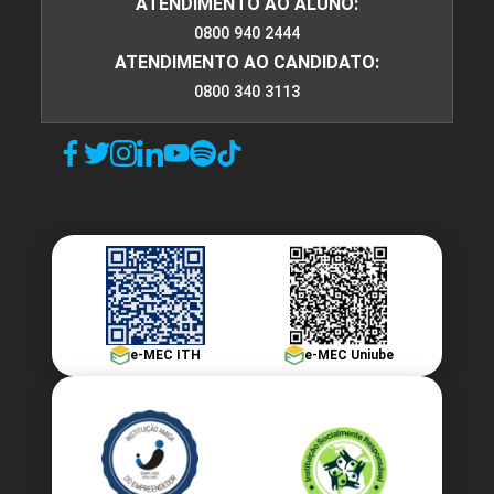
ATENDIMENTO AO ALUNO:
0800 940 2444
ATENDIMENTO AO CANDIDATO:
0800 340 3113
e-MEC ITH
e-MEC Uniube