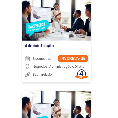
Administração
Detalhes do curso
Ir para Inscrição
Administração
INSCREVA-SE
8 semestres
Negócios, Administração e Direito
Bacharelado
Administração
Detalhes do curso