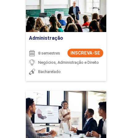
Ir para Inscrição
Administração
INSCREVA-SE
8 semestres
Negócios, Administração e Direito
Bacharelado
Administração
Detalhes do curso
Ir para Inscrição