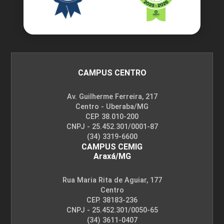
CAMPUS CENTRO
Av. Guilherme Ferreira, 217
Centro - Uberaba/MG
CEP. 38.010-200
CNPJ - 25.452.301/0001-87
(34) 3319-6600
CAMPUS CEMIG
Araxá/MG
Rua Maria Rita de Aguiar, 177
Centro
CEP. 38183-236
CNPJ - 25.452.301/0050-65
(34) 3611-0407