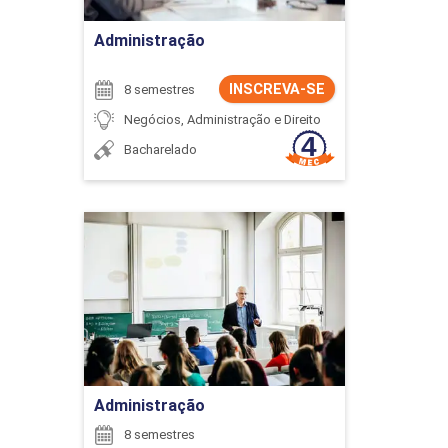
Administração
INSCREVA-SE
8 semestres
Negócios, Administração e Direito
Bacharelado
Administração
Detalhes do curso
Ir para Inscrição
Administração
8 semestres