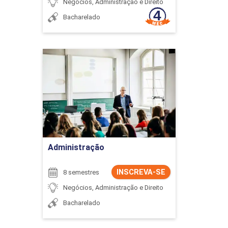
Negócios, Administração e Direito
Bacharelado
Administração
Detalhes do curso
Ir para Inscrição
Administração
INSCREVA-SE
8 semestres
Negócios, Administração e Direito
Bacharelado