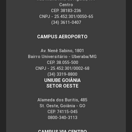
Centro
CEP. 38183-236
CNPJ - 25.452.301/0050-65
(34) 3611-0407
CAMPUS AEROPORTO
Av. Nenê Sabino, 1801
Bairro Universitário - Uberaba/MG
CEP. 38.055-500
CNPJ - 25.452.301/0002-68
(34) 3319-8800
UNIUBE GOIÂNIA
SETOR OESTE
Alameda dos Buritis, 485
St. Oeste, Goiânia - GO
CEP. 74115-045
0800-340-3113
CAMPUS VIA CENTRO