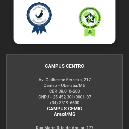
CAMPUS CENTRO
Av. Guilherme Ferreira, 217
Centro - Uberaba/MG
CEP. 38.010-200
CNPJ - 25.452.301/0001-87
(34) 3319-6600
CAMPUS CEMIG
Araxá/MG
Rua Maria Rita de Aguiar, 177