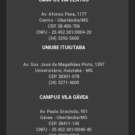
Av. Afonso Pena, 1177
Centro - Uberlândia/MG
CEP. 38.400-706
CNPJ - 25.452.301/0004-20
(34) 3292-5600
UNIUBE ITUIUTABA
Av. Gov. José de Magalhães Pinto, 1397
Universitário, Ituiutaba - MG
CEP. 38301-078
(34) 3271-4600
CAMPUS VILA GÁVEA
Av. Paulo Gracindo, 951
Gávea - Uberlândia/MG
CEP. 38411-145
CNPJ - 25.452.301/0048-40